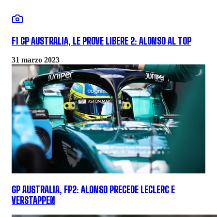
F1 GP AUSTRALIA, LE PROVE LIBERE 2: ALONSO AL TOP
31 marzo 2023
GP AUSTRALIA, FP2: ALONSO PRECEDE LECLERC E
VERSTAPPEN