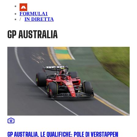
FORMULA1
IN DIRETTA
GP AUSTRALIA
GP AUSTRALIA, LE QUALIFICHE: POLE DI VERSTAPPEN