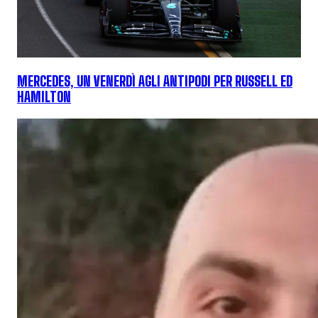
MERCEDES, UN VENERDÌ AGLI ANTIPODI PER RUSSELL ED
HAMILTON