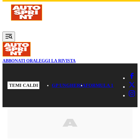
Vai al contenuto principale
ABBONATI ORA
LEGGI LA RIVISTA
TEMI CALDI
GP UNGHERIA
FORMULA 1