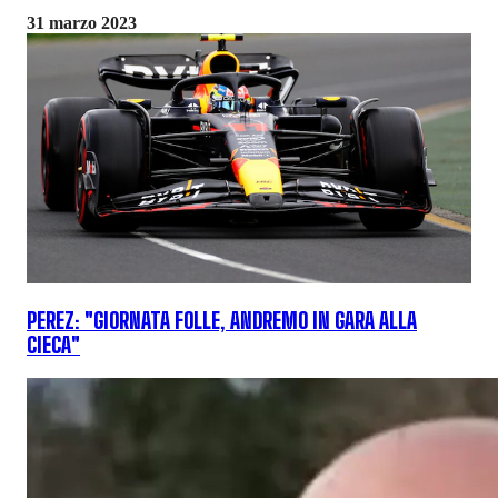
31 marzo 2023
PEREZ: "GIORNATA FOLLE, ANDREMO IN GARA ALLA
CIECA"