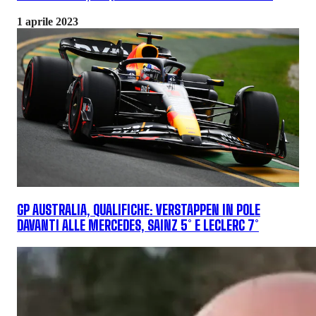
1 aprile 2023
GP AUSTRALIA, QUALIFICHE: VERSTAPPEN IN POLE
DAVANTI ALLE MERCEDES, SAINZ 5° E LECLERC 7°