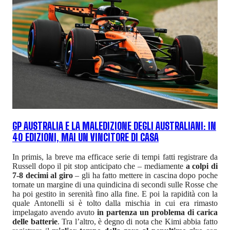
GP AUSTRALIA E LA MALEDIZIONE DEGLI AUSTRALIANI: IN
40 EDIZIONI, MAI UN VINCITORE DI CASA
In primis, la breve ma efficace serie di tempi fatti registrare da
Russell dopo il pit stop anticipato che – mediamente
a colpi di
7-8 decimi al giro
– gli ha fatto mettere in cascina dopo poche
tornate un margine di una quindicina di secondi sulle Rosse che
ha poi gestito in serenità fino alla fine. E poi la rapidità con la
quale Antonelli si è tolto dalla mischia in cui era rimasto
impelagato avendo avuto
in partenza un problema di carica
delle batterie
. Tra l’altro, è degno di nota che Kimi abbia fatto