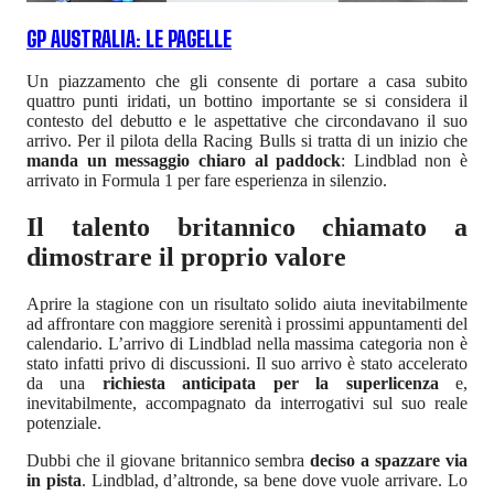
GP AUSTRALIA: LE PAGELLE
Un piazzamento che gli consente di portare a casa subito
quattro punti iridati, un bottino importante se si considera il
contesto del debutto e le aspettative che circondavano il suo
arrivo. Per il pilota della Racing Bulls si tratta di un inizio che
manda un messaggio chiaro al paddock
: Lindblad non è
arrivato in Formula 1 per fare esperienza in silenzio.
Il talento britannico chiamato a
dimostrare il proprio valore
Aprire la stagione con un risultato solido aiuta inevitabilmente
ad affrontare con maggiore serenità i prossimi appuntamenti del
calendario. L’arrivo di Lindblad nella massima categoria non è
stato infatti privo di discussioni. Il suo arrivo è stato accelerato
da una
richiesta anticipata per la superlicenza
e,
inevitabilmente, accompagnato da interrogativi sul suo reale
potenziale.
Dubbi che il giovane britannico sembra
deciso a spazzare via
in pista
. Lindblad, d’altronde, sa bene dove vuole arrivare. Lo