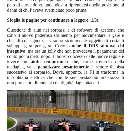
paio di curve dopo, andandosi a riprendersi quella posizione ai
danni di chi l’aveva sverniciato poco prima.
Sfoglia le pagine per continuare a leggere (1/3).
Questione di aiuti nei sorpassi e di software di gestione che
sono il nuovo poderoso strumento per movimentare le gare e
che, di conseguenza, saranno sicuramente oggetto di costanti
sviluppi gara per gara. Certo,
anche il DRS aiutava chi
inseguiva
, ma era un jolly che non prevedeva il pagamento del
conto pochi metri dopo. Il boost concesso dalle nuove regole è
invece un
aiuto temporaneo
che, come rovescio della
medaglia, va a
penalizzare pesantemente
il settore di pista
successivo al sorpasso. Dove, appunto, la F1 si trasforma in
un’utilitaria elettrica che con le sue prestazioni imbarazzanti
non può certo difendersi con dignità dagli attacchi.