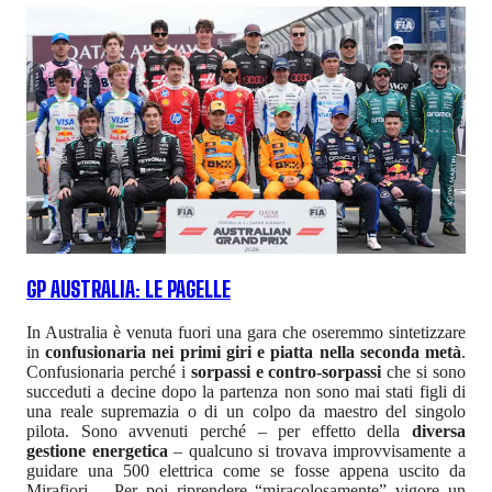
GP AUSTRALIA: LE PAGELLE
In Australia è venuta fuori una gara che oseremmo sintetizzare
in
confusionaria nei primi giri e piatta nella seconda metà
.
Confusionaria perché i
sorpassi e contro-sorpassi
che si sono
succeduti a decine dopo la partenza non sono mai stati figli di
una reale supremazia o di un colpo da maestro del singolo
pilota. Sono avvenuti perché – per effetto della
diversa
gestione energetica
– qualcuno si trovava improvvisamente a
guidare una 500 elettrica come se fosse appena uscito da
Mirafiori… Per poi riprendere “miracolosamente” vigore un