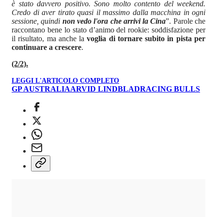
è stato davvero positivo. Sono molto contento del weekend.
Credo di aver tirato quasi il massimo dalla macchina in ogni
sessione, quindi
non vedo l'ora che arrivi la Cina
”. Parole che
raccontano bene lo stato d’animo del rookie: soddisfazione per
il risultato, ma anche la
voglia di tornare subito in pista per
continuare a crescere
.
(2/2).
LEGGI L'ARTICOLO COMPLETO
GP AUSTRALIA
ARVID LINDBLAD
RACING BULLS