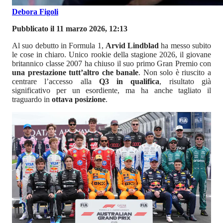
Debora Figoli
Pubblicato il 11 marzo 2026, 12:13
Al suo debutto in Formula 1,
Arvid Lindblad
ha messo subito
le cose in chiaro. Unico rookie della stagione 2026, il giovane
britannico classe 2007 ha chiuso il suo primo Gran Premio con
una prestazione tutt’altro che banale
. Non solo è riuscito a
centrare l’accesso alla
Q3 in qualifica
, risultato già
significativo per un esordiente, ma ha anche tagliato il
traguardo in
ottava posizione
.