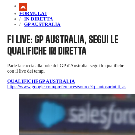
FORMULA1
IN DIRETTA
GP AUSTRALIA
F1 LIVE: GP AUSTRALIA, SEGUI LE
QUALIFICHE IN DIRETTA
Parte la caccia alla pole del GP d'Australia. segui le qualifiche
con il live dei tempi
QUALIFICHE
GP AUSTRALIA
https://www.google.com/preferences/source?q=autosprint.it
,
as