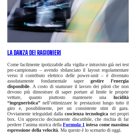
LA DANZA DEI RAGIONIERI
Come facilmente ipotizzabile alla vigilia e intravisto già nei test
pre-campionato – avendo sbilanciato il layout regolamentare
verso il contributo elettrico delle power-unit – è diventato
assolutamente fondamentale saper
gestire l’energia
disponibile
. A costo di snaturare il lavoro dei piloti che non
devono più dimostrare di saper portare al limite le proprie
vetture, quanto piuttosto mantenere una
lucidità
“ingegneristica”
nell’ottimizzare le prestazioni lungo tutto il
giro e, possibilmente, per un consistente stint di gara.
Ovviamente teleguidati dalla
coscienza tecnologica
nei propri
box. Un approccio decisamente discutibile, che rischia di far
perdere l’anima storica della
Formula 1
intesa come massima
espressione della velocità
. Ma questo è lo scenario di oggi.