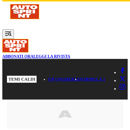
Vai al contenuto principale
ABBONATI ORA
LEGGI LA RIVISTA
TEMI CALDI
GP UNGHERIA
FORMULA 1