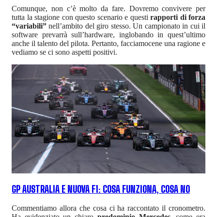
Comunque, non c’è molto da fare. Dovremo convivere per
tutta la stagione con questo scenario e questi
rapporti di forza
“variabili”
nell’ambito del giro stesso. Un campionato in cui il
software prevarrà sull’hardware, inglobando in quest’ultimo
anche il talento del pilota. Pertanto, facciamocene una ragione e
vediamo se ci sono aspetti positivi.
GP AUSTRALIA E NUOVA F1: COSA FUNZIONA, COSA NO
Commentiamo allora che cosa ci ha raccontato il cronometro.
Ha evidenziato un chiaro
predominio Mercedes
, come era