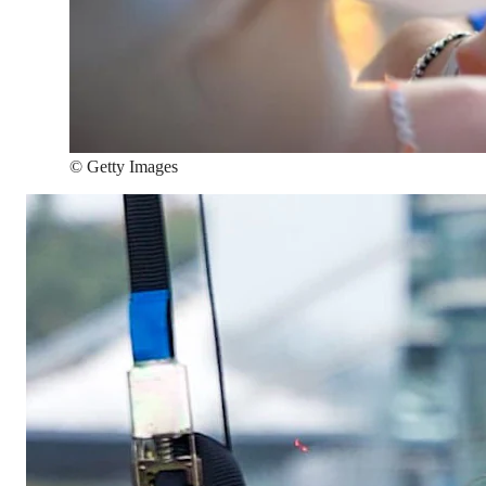
©
Getty Images