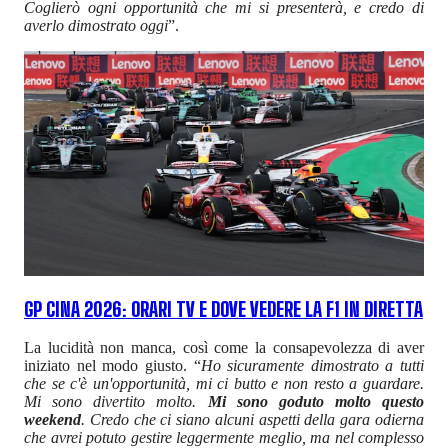
Coglierò ogni opportunità che mi si presenterà, e credo di
averlo dimostrato oggi
”.
GP CINA 2026: ORARI TV E DOVE VEDERE LA F1 IN DIRETTA
La lucidità non manca, così come la consapevolezza di aver
iniziato nel modo giusto. “
Ho sicuramente dimostrato a tutti
che se c'è un'opportunità, mi ci butto e non resto a guardare.
Mi sono divertito molto.
Mi sono goduto molto questo
weekend
. Credo che ci siano alcuni aspetti della gara odierna
che avrei potuto gestire leggermente meglio, ma nel complesso