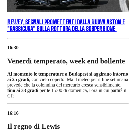
NEWEY, SEGNALI PROMETTENTI DALLA NUOVA ASTON E
"RASSICURA" SULLA ROTTURA DELLA SOSPENSIONE
16:30
Venerdì temperato, week end bollente
Al momento le temperature a Budapest si aggirano intorno
ai 25 gradi
, con cielo coperto. Ma il meteo per il fine settimana
prevede che la colonnina del mercurio cresca sensibilmente,
fino ai 33 gradi
per le 15:00 di domenica, l'ora in cui partirà il
GP.
16:16
Il regno di Lewis