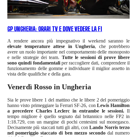
GP UNGHERIA: ORARI TV E DOVE VEDERE LA F1
A rendere ancora più impegnativo il weekend saranno le
elevate temperature attese in Ungheria
, che potrebbero
avere un ruolo importante nel comportamento delle monoposto
e nelle strategie dei team.
Tutte le sessioni di prove libere
sono quindi fondamentali
per raccogliere dati, comprendere il
funzionamento delle gomme e individuare il miglior assetto in
vista delle qualifiche e della gara.
Venerdì Rosso in Ungheria
Sia le prove libere 1 del mattino che le libere 2 del pomeriggio
hanno visto primeggiare la Ferrari SF-26, con
Lewis Hamilton
a precedere Charles Leclerc in entrambe le sessioni.
Il
tempo migliore è quello segnato dal britannico nelle FP2 in
1:18.729, con un margine di pochi centesimi sul monegasco.
Decisamente più staccati tutti gli altri, con
Lando Norris terzo
nel pomeriggio staccato di ben mezzo secondo
dal numero