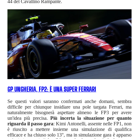
44 del Cavallino Rampante.
GP UNGHERIA, FP2: È UNA SUPER FERRARI
Se questi valori saranno confermati anche domani, sembra
difficile per chiunque insidiare una pole targata Ferrari, ma
naturalmente bisognerà aspettare almeno le FP3 per avere
un'idea più precisa.
Più incerta la situazione per quanto
riguarda il passo gara
: Kimi Antonelli, assente nelle FP1, non
è riuscito a mettere insieme una simulazione di qualifica
efficace e ha chiuso solo 13°, ma in simulazione gara è apparso