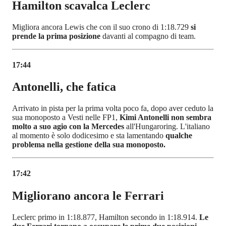
Hamilton scavalca Leclerc
Migliora ancora Lewis che con il suo crono di 1:18.729
si
prende la prima posizione
davanti al compagno di team.
17:44
Antonelli, che fatica
Arrivato in pista per la prima volta poco fa, dopo aver ceduto la
sua monoposto a Vesti nelle FP1,
Kimi Antonelli non sembra
molto a suo agio con la Mercedes
all'Hungaroring. L'italiano
al momento è solo dodicesimo e sta lamentando
qualche
problema nella gestione della sua monoposto.
17:42
Migliorano ancora le Ferrari
Leclerc primo in 1:18.877, Hamilton secondo in 1:18.914.
Le