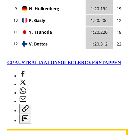
GP AUSTRALIA
ALONSO
LECLERC
VERSTAPPEN