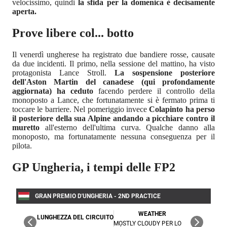
velocissimo, quindi
la sfida per la domenica è decisamente
aperta.
Prove libere col... botto
Il venerdì ungherese ha registrato due bandiere rosse, causate
da due incidenti. Il primo, nella sessione del mattino, ha visto
protagonista Lance Stroll.
La sospensione posteriore
dell'Aston Martin del canadese (qui profondamente
aggiornata) ha ceduto
facendo perdere il controllo della
monoposto a Lance, che fortunatamente si è fermato prima ti
toccare le barriere. Nel pomeriggio invece
Colapinto ha perso
il posteriore della sua Alpine andando a picchiare contro il
muretto
all'esterno dell'ultima curva. Qualche danno alla
monoposto, ma fortunatamente nessuna conseguenza per il
pilota.
GP Ungheria, i tempi delle FP2