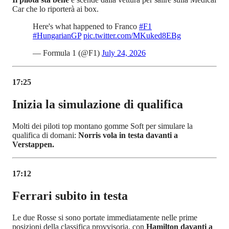
Car che lo riporterà ai box.
Here's what happened to Franco
#F1
#HungarianGP
pic.twitter.com/MKuked8EBg
— Formula 1 (@F1)
July 24, 2026
17:25
Inizia la simulazione di qualifica
Molti dei piloti top montano gomme Soft per simulare la
qualifica di domani:
Norris vola in testa davanti a
Verstappen.
17:12
Ferrari subito in testa
Le due Rosse si sono portate immediatamente nelle prime
posizioni della classifica provvisoria, con
Hamilton davanti a