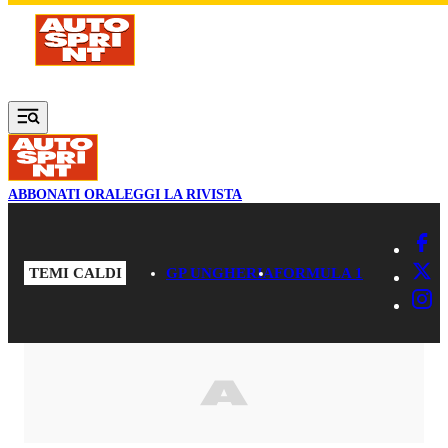
Vai al contenuto principale
ABBONATI ORA
LEGGI LA RIVISTA
TEMI CALDI
GP UNGHERIA
FORMULA 1