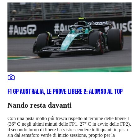
F1 GP AUSTRALIA, LE PROVE LIBERE 2: ALONSO AL TOP
Nando resta davanti
Con una pista molto più fresca rispetto al termine delle libere 1
(36° C negli ultimi minuti delle FP1, 27° C in avvio delle FP2),
il secondo turno di libere ha visto scendere tutti quanti in pista
sin dal semaforo verde di inizio sessione, proprio per la