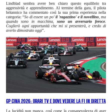
Lindblad sembra avere ben chiaro questo equilibrio tra
aggressività e apprendimento. Al termine della gara, il pilota
britannico ha commentato così la sua prima esperienza nella
categoria: “
So di essere un po'
il 'ragazzino' e il novellino
, ma
quando sono in macchina,
sono un avversario feroce
.
Coglierò ogni opportunità che mi si presenterà, e credo di
averlo dimostrato oggi
”.
GP CINA 2026: ORARI TV E DOVE VEDERE LA F1 IN DIRETTA
La lucidità non manca, così come la consapevolezza di aver