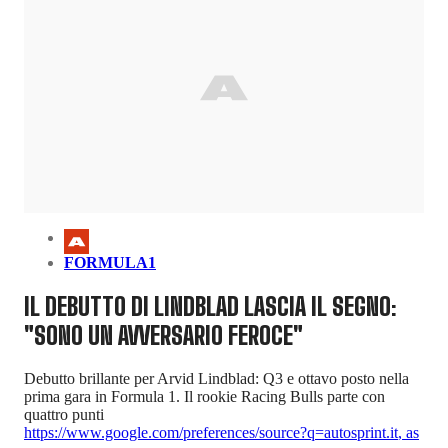
FORMULA1
IL DEBUTTO DI LINDBLAD LASCIA IL SEGNO:
"SONO UN AVVERSARIO FEROCE"
Debutto brillante per Arvid Lindblad: Q3 e ottavo posto nella
prima gara in Formula 1. Il rookie Racing Bulls parte con
quattro punti
https://www.google.com/preferences/source?q=autosprint.it
,
as