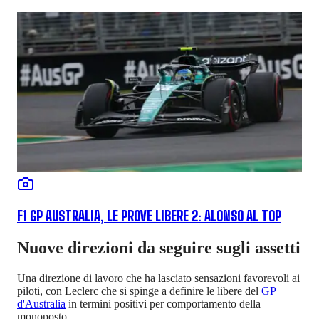
F1 GP AUSTRALIA, LE PROVE LIBERE 2: ALONSO AL TOP
Nuove direzioni da seguire sugli assetti
Una direzione di lavoro che ha lasciato sensazioni favorevoli ai
piloti, con Leclerc che si spinge a definire le libere del
GP
d'Australia
in termini positivi per comportamento della
monoposto.