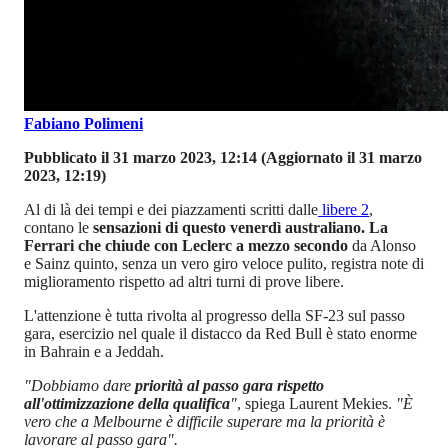
Fabiano Polimeni
Pubblicato il 31 marzo 2023, 12:14
(Aggiornato il 31 marzo
2023, 12:19)
Al di là dei tempi e dei piazzamenti scritti dalle
libere 2
,
contano le
sensazioni di questo venerdì australiano. La
Ferrari che chiude con Leclerc a mezzo secondo
da Alonso
e Sainz quinto, senza un vero giro veloce pulito, registra note di
miglioramento rispetto ad altri turni di prove libere.
L'attenzione è tutta rivolta al progresso della SF-23 sul passo
gara, esercizio nel quale il distacco da Red Bull è stato enorme
in Bahrain e a Jeddah.
"Dobbiamo dare
priorità al passo gara rispetto
all'ottimizzazione della qualifica
"
, spiega Laurent Mekies.
"È
vero che a Melbourne è difficile superare ma la priorità è
lavorare al passo gara".