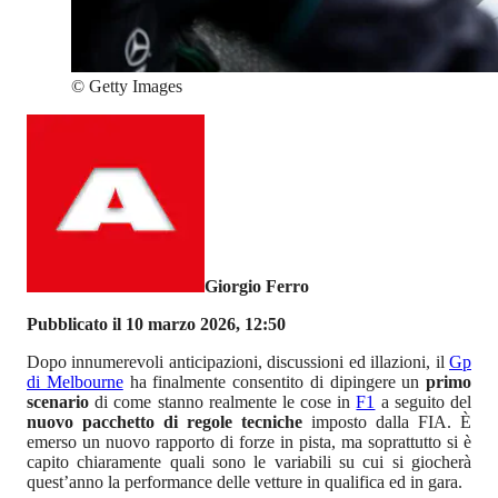
©
Getty Images
Giorgio Ferro
Pubblicato il 10 marzo 2026, 12:50
Dopo innumerevoli anticipazioni, discussioni ed illazioni, il
Gp
di Melbourne
ha finalmente consentito di dipingere un
primo
scenario
di come stanno realmente le cose in
F1
a seguito del
nuovo pacchetto di regole tecniche
imposto dalla FIA. È
emerso un nuovo rapporto di forze in pista, ma soprattutto si è
capito chiaramente quali sono le variabili su cui si giocherà
quest’anno la performance delle vetture in qualifica ed in gara.