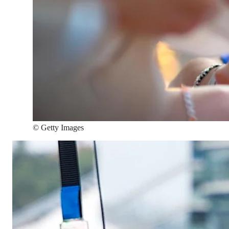
©
Getty Images