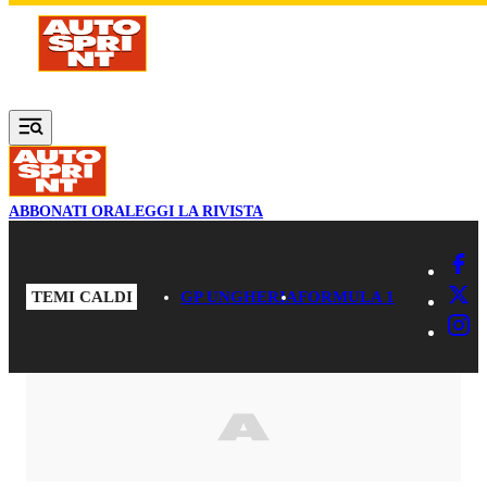
Vai al contenuto principale
ABBONATI ORA
LEGGI LA RIVISTA
TEMI CALDI
GP UNGHERIA
FORMULA 1