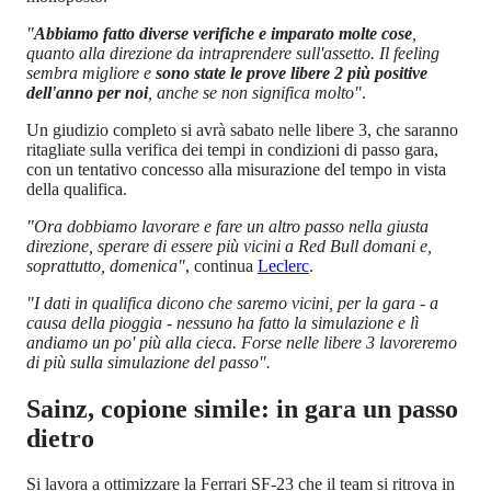
"
Abbiamo fatto diverse verifiche e imparato molte cose
,
quanto alla direzione da intraprendere sull'assetto. Il feeling
sembra migliore e
sono state le prove libere 2 più positive
dell'anno per noi
, anche se non significa molto"
.
Un giudizio completo si avrà sabato nelle libere 3, che saranno
ritagliate sulla verifica dei tempi in condizioni di passo gara,
con un tentativo concesso alla misurazione del tempo in vista
della qualifica.
"Ora dobbiamo lavorare e fare un altro passo nella giusta
direzione, sperare di essere più vicini a Red Bull domani e,
soprattutto, domenica"
, continua
Leclerc
.
"I dati in qualifica dicono che saremo vicini, per la gara - a
causa della pioggia - nessuno ha fatto la simulazione e lì
andiamo un po' più alla cieca. Forse nelle libere 3 lavoreremo
di più sulla simulazione del passo".
Sainz, copione simile: in gara un passo
dietro
Si lavora a ottimizzare la Ferrari SF-23 che il team si ritrova in