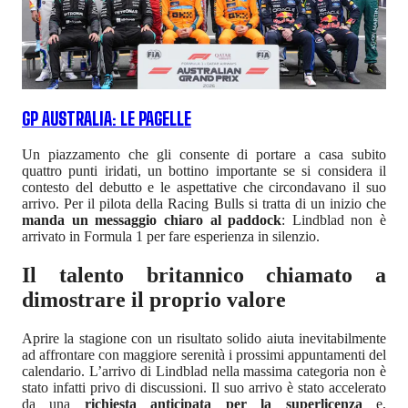
GP AUSTRALIA: LE PAGELLE
Un piazzamento che gli consente di portare a casa subito
quattro punti iridati, un bottino importante se si considera il
contesto del debutto e le aspettative che circondavano il suo
arrivo. Per il pilota della Racing Bulls si tratta di un inizio che
manda un messaggio chiaro al paddock
: Lindblad non è
arrivato in Formula 1 per fare esperienza in silenzio.
Il talento britannico chiamato a
dimostrare il proprio valore
Aprire la stagione con un risultato solido aiuta inevitabilmente
ad affrontare con maggiore serenità i prossimi appuntamenti del
calendario. L’arrivo di Lindblad nella massima categoria non è
stato infatti privo di discussioni. Il suo arrivo è stato accelerato
da una
richiesta anticipata per la superlicenza
e,