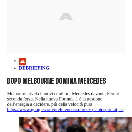
DEBRIEFING
DOPO MELBOURNE DOMINA MERCEDES
Melbourne rivela i nuovi equilibri: Mercedes davanti, Ferrari
seconda forza. Nella nuova Formula 1 è la gestione
dell’energia a decidere, più della velocità pura
https://www.google.com/preferences/source?q=autosprint.it
,
as