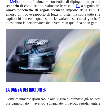
di Melbourne
ha finalmente consentito di dipingere un
primo
scenario
di come stanno realmente le cose in
F1
a seguito del
nuovo pacchetto di regole tecniche
imposto dalla FIA. È
emerso un nuovo rapporto di forze in pista, ma soprattutto si è
capito chiaramente quali sono le variabili su cui si giocherà
quest’anno la performance delle vetture in qualifica ed in gara.
LA DANZA DEI RAGIONIERI
Come facilmente ipotizzabile alla vigilia e intravisto già nei test
pre-campionato – avendo sbilanciato il layout regolamentare