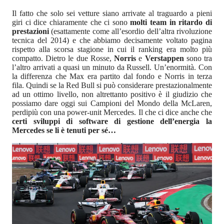
Il fatto che solo sei vetture siano arrivate al traguardo a pieni
giri ci dice chiaramente che ci sono
molti team in ritardo di
prestazioni
(esattamente come all’esordio dell’altra rivoluzione
tecnica del 2014) e che abbiamo decisamente voltato pagina
rispetto alla scorsa stagione in cui il ranking era molto più
compatto. Dietro le due Rosse,
Norris
e
Verstappen
sono tra
l’altro arrivati a quasi un minuto da Russell. Un’enormità. Con
la differenza che Max era partito dal fondo e Norris in terza
fila. Quindi se la Red Bull si può considerare prestazionalmente
ad un ottimo livello, non altrettanto positivo è il giudizio che
possiamo dare oggi sui Campioni del Mondo della McLaren,
perdipiù con una power-unit Mercedes. Il che ci dice anche che
certi sviluppi di software di gestione dell’energia la
Mercedes se li è tenuti per sé…