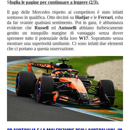
S
foglia le pagine per continuare a leggere (2/3).
Il gap delle Mercedes rispetto ai competitors è stato infatti
sontuoso in qualifica. Otto decimi su
Hadjar
e le
Ferrari
, roba
da far svanire qualsiasi sentimento. Poi in gara, è abbastanza
evidente che
Russell
ed
Antonelli
abbiano furbescamente
gestito un tranquillo margine di vantaggio senza dover
spremere tutto il potenziale della loro
W17
. Soprattutto senza
mostrare una superiorità umiliante. Ci sono infatti due elementi
che ci portano a questa osservazione.