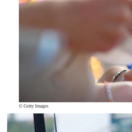
©
Getty Images