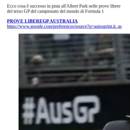
Ecco cosa è successo in pista all'Albert Park nelle prove libere
del terzo GP del campionato del mondo di Formula 1
PROVE LIBERE
GP AUSTRALIA
https://www.google.com/preferences/source?q=autosprint.it
,
as