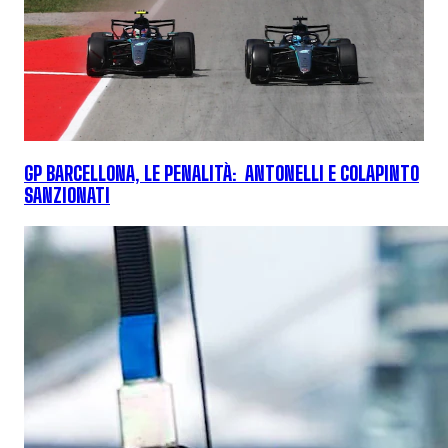
GP BARCELLONA, LE PENALITÀ: ANTONELLI E COLAPINTO
SANZIONATI