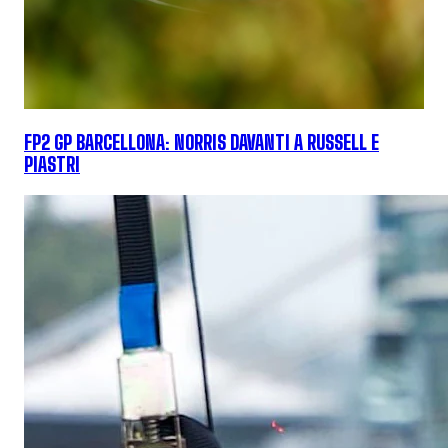
FP2 GP BARCELLONA: NORRIS DAVANTI A RUSSELL E
PIASTRI