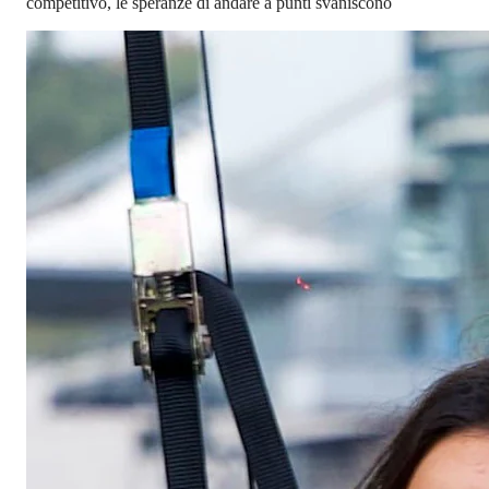
competitivo, le speranze di andare a punti svaniscono