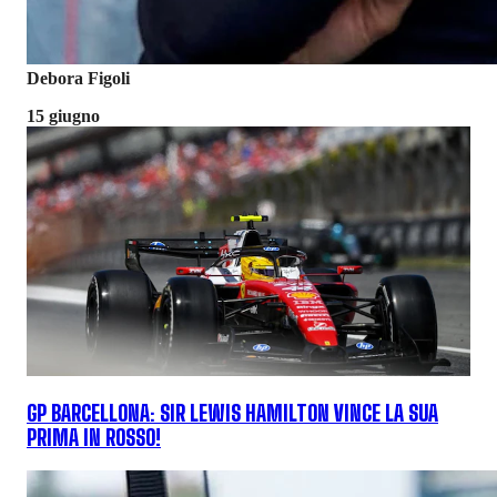
Debora Figoli
15 giugno
GP BARCELLONA: SIR LEWIS HAMILTON VINCE LA SUA
PRIMA IN ROSSO!