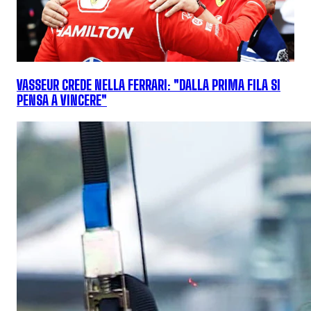
VASSEUR CREDE NELLA FERRARI: "DALLA PRIMA FILA SI
PENSA A VINCERE"