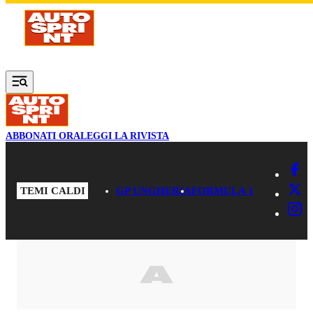
Vai al contenuto principale
ABBONATI ORA
LEGGI LA RIVISTA
TEMI CALDI
GP UNGHERIA
FORMULA 1