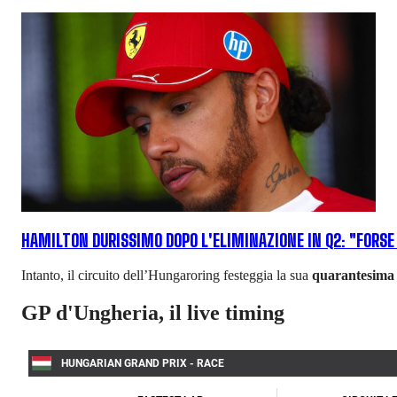
HAMILTON DURISSIMO DOPO L'ELIMINAZIONE IN Q2: "FORSE
Intanto, il circuito dell’Hungaroring festeggia la sua
quarantesima 
GP d'Ungheria, il live timing