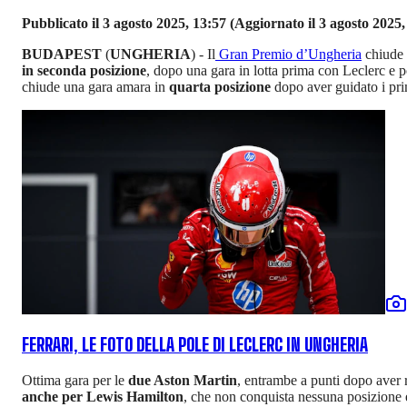
Pubblicato il 3 agosto 2025, 13:57
(Aggiornato il 3 agosto 2025,
BUDAPEST
(
UNGHERIA
) - Il
Gran Premio d’Ungheria
chiude 
in seconda posizione
, dopo una gara in lotta prima con Leclerc e 
chiude una gara amara in
quarta posizione
dopo aver guidato i prim
FERRARI, LE FOTO DELLA POLE DI LECLERC IN UNGHERIA
Ottima gara per le
due Aston Martin
, entrambe a punti dopo aver
anche per Lewis Hamilton
, che non conquista nessuna posizione 