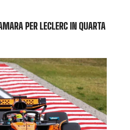
 AMARA PER LECLERC IN QUARTA