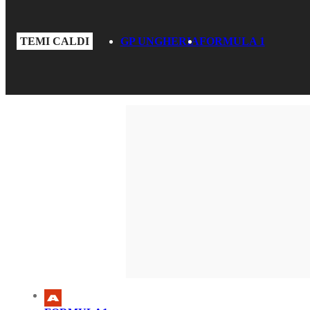
TEMI CALDI
GP UNGHERIA
FORMULA 1