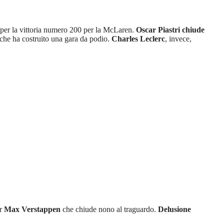
 per la vittoria numero 200 per la McLaren.
Oscar Piastri chiude
 che ha costruito una gara da podio.
Charles Leclerc
, invece,
er
Max Verstappen
che chiude nono al traguardo.
Delusione