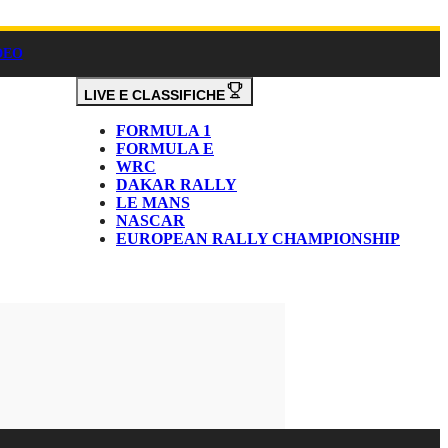
DEO
LIVE E CLASSIFICHE
FORMULA 1
FORMULA E
WRC
DAKAR RALLY
LE MANS
NASCAR
EUROPEAN RALLY CHAMPIONSHIP