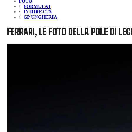
FOTO
FORMULA1
IN DIRETTA
GP UNGHERIA
FERRARI, LE FOTO DELLA POLE DI LE