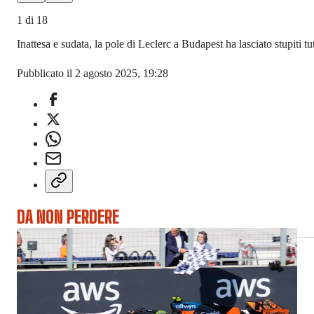
1
di
18
Inattesa e sudata, la pole di Leclerc a Budapest ha lasciato stupiti 
Pubblicato il 2 agosto 2025, 19:28
DA NON PERDERE