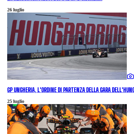
26 luglio
GP UNGHERIA, L'ORDINE DI PARTENZA DELLA GARA DELL'HUN
25 luglio