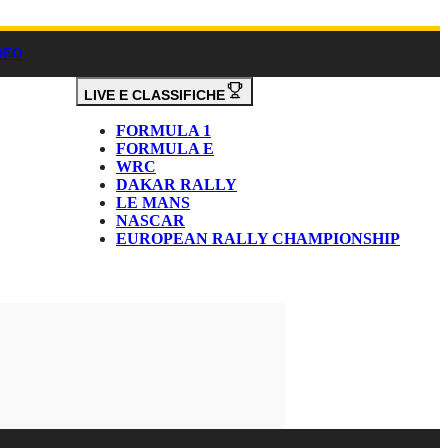
DEO
LIVE E CLASSIFICHE
FORMULA 1
FORMULA E
WRC
DAKAR RALLY
LE MANS
NASCAR
EUROPEAN RALLY CHAMPIONSHIP