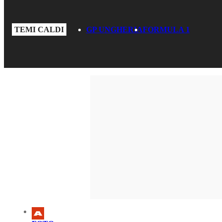
TEMI CALDI
GP UNGHERIA
FORMULA 1