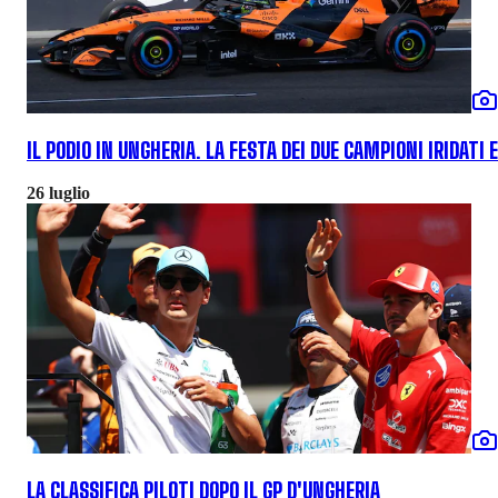
IL PODIO IN UNGHERIA. LA FESTA DEI DUE CAMPIONI IRIDATI 
26 luglio
LA CLASSIFICA PILOTI DOPO IL GP D'UNGHERIA