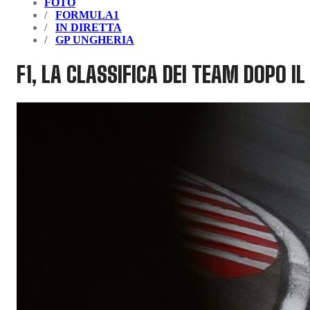
FOTO
FORMULA1
IN DIRETTA
GP UNGHERIA
F1, LA CLASSIFICA DEI TEAM DOPO IL