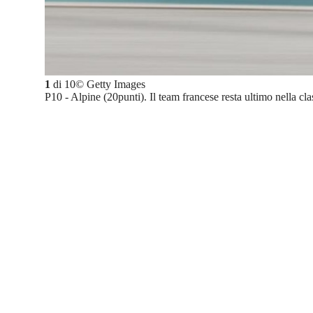
1
di
10
©
Getty Images
P10 - Alpine (20punti). Il team francese resta ultimo nella clas