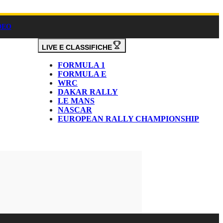
DEO
LIVE E CLASSIFICHE
FORMULA 1
FORMULA E
WRC
DAKAR RALLY
LE MANS
NASCAR
EUROPEAN RALLY CHAMPIONSHIP