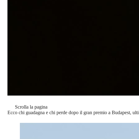
Scrolla la pagina
Ecco chi guadagna e chi perde dopo il gran premio a Budapest, ult