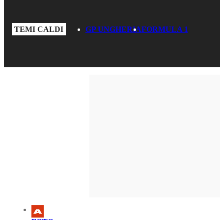
TEMI CALDI
GP UNGHERIA
FORMULA 1