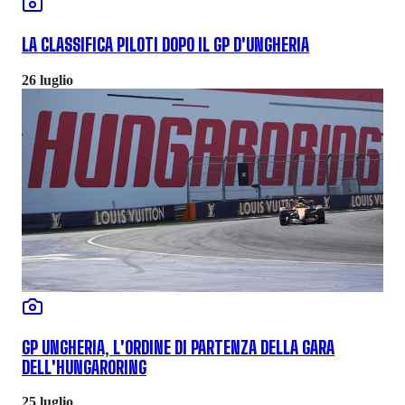
LA CLASSIFICA PILOTI DOPO IL GP D'UNGHERIA
26 luglio
GP UNGHERIA, L'ORDINE DI PARTENZA DELLA GARA
DELL'HUNGARORING
25 luglio