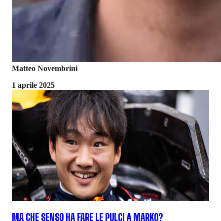
Matteo Novembrini
1 aprile 2025
MA CHE SENSO HA FARE LE PULCI A MARKO?