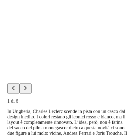
1
di
6
In Ungheria, Charles Leclerc scende in pista con un casco dal
design inedito. I colori restano gli iconici rosso e bianco, ma il
layout è completamente rinnovato. L’idea, però, non è farina
del sacco del pilota monegasco: dietro a questa novità ci sono
due figure a lui molto vicine, Andrea Ferrari e Joris Trouche. Il