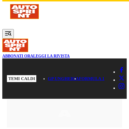
Vai al contenuto principale
ABBONATI ORA
LEGGI LA RIVISTA
TEMI CALDI
GP UNGHERIA
FORMULA 1