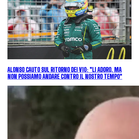
ALONSO CAUTO SUL RITORNO DEI V10: "LI ADORO, MA
NON POSSIAMO ANDARE CONTRO IL NOSTRO TEMPO"