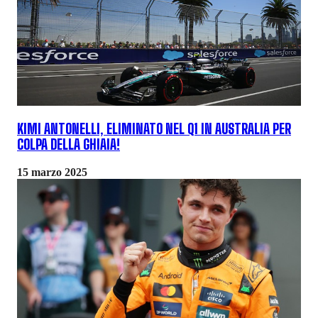
KIMI ANTONELLI, ELIMINATO NEL Q1 IN AUSTRALIA PER
COLPA DELLA GHIAIA!
15 marzo 2025