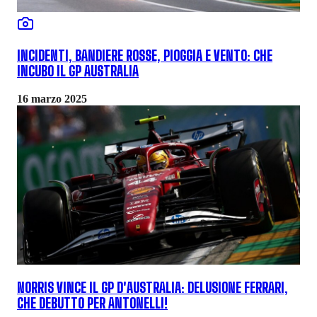
INCIDENTI, BANDIERE ROSSE, PIOGGIA E VENTO: CHE
INCUBO IL GP AUSTRALIA
16 marzo 2025
NORRIS VINCE IL GP D'AUSTRALIA: DELUSIONE FERRARI,
CHE DEBUTTO PER ANTONELLI!