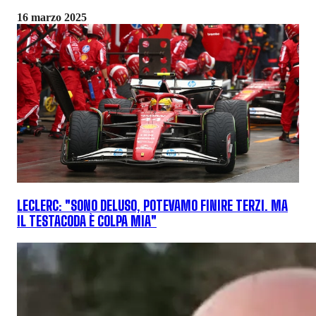
16 marzo 2025
LECLERC: "SONO DELUSO, POTEVAMO FINIRE TERZI. MA
IL TESTACODA È COLPA MIA"