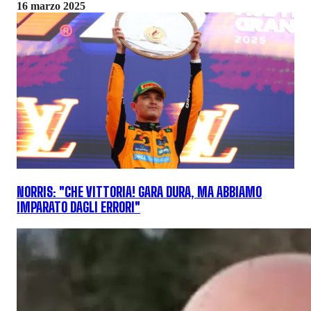
16 marzo 2025
NORRIS: "CHE VITTORIA! GARA DURA, MA ABBIAMO
IMPARATO DAGLI ERRORI"