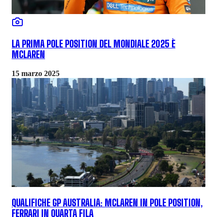
LA PRIMA POLE POSITION DEL MONDIALE 2025 È
MCLAREN
15 marzo 2025
QUALIFICHE GP AUSTRALIA: MCLAREN IN POLE POSITION,
FERRARI IN QUARTA FILA