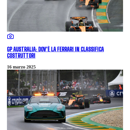
GP AUSTRALIA: DOV'È LA FERRARI IN CLASSIFICA
COSTRUTTORI
16 marzo 2025