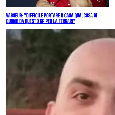
VASSEUR: "DIFFICILE PORTARE A CASA QUALCOSA DI
BUONO DA QUESTO GP PER LA FERRARI"