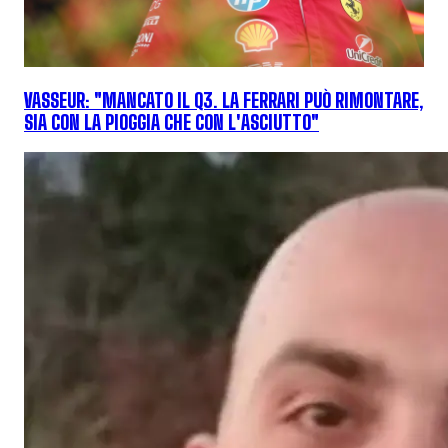
VASSEUR: "MANCATO IL Q3. LA FERRARI PUÒ RIMONTARE,
SIA CON LA PIOGGIA CHE CON L'ASCIUTTO"