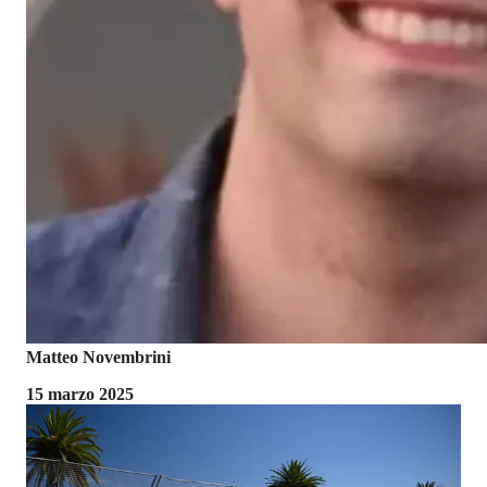
Matteo Novembrini
15 marzo 2025