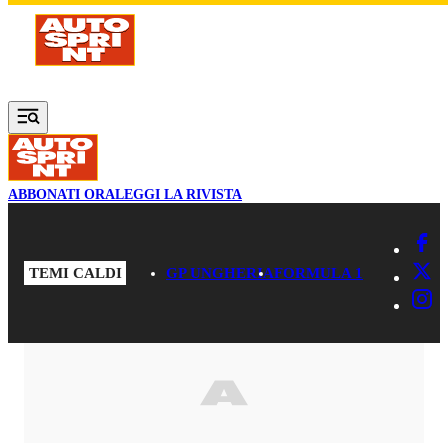
Vai al contenuto principale
ABBONATI ORA
LEGGI LA RIVISTA
TEMI CALDI
GP UNGHERIA
FORMULA 1