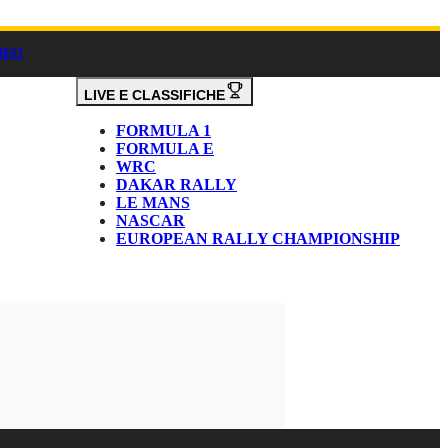
DEO
LIVE E CLASSIFICHE
FORMULA 1
FORMULA E
WRC
DAKAR RALLY
LE MANS
NASCAR
EUROPEAN RALLY CHAMPIONSHIP