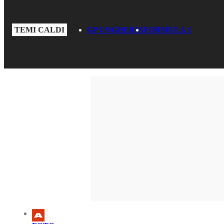
TEMI CALDI
GP UNGHERIA
FORMULA 1