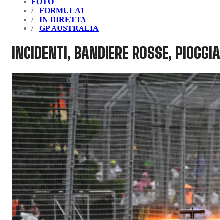
FOTO
FORMULA1
IN DIRETTA
GP AUSTRALIA
INCIDENTI, BANDIERE ROSSE, PIOGGI