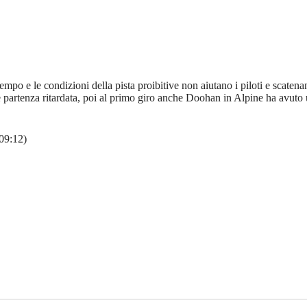
mpo e le condizioni della pista proibitive non aiutano i piloti e scaten
partenza ritardata, poi al primo giro anche Doohan in Alpine ha avuto un
09:12)