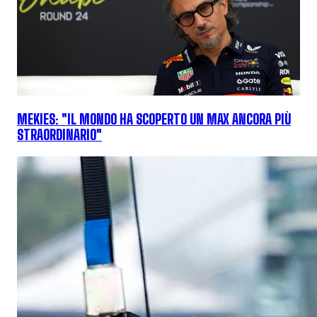
MEKIES: "IL MONDO HA SCOPERTO UN MAX ANCORA PIÙ
STRAORDINARIO"