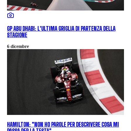
GP ABU DHABI: L'ULTIMA GRIGLIA DI PARTENZA DELLA
STAGIONE
6 dicembre
HAMILTON: "NON HO PAROLE PER DESCRIVERE COSA MI