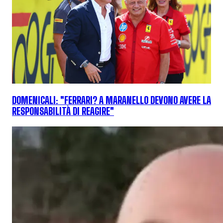
DOMENICALI: "FERRARI? A MARANELLO DEVONO AVERE LA
RESPONSABILITÀ DI REAGIRE"