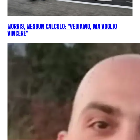
NORRIS, NESSUN CALCOLO: "VEDIAMO, MA VOGLIO
VINCERE"