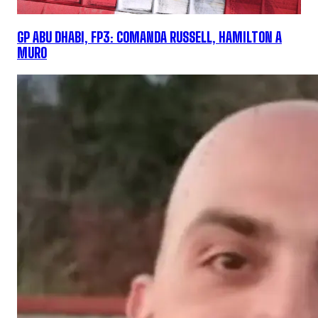
GP ABU DHABI, FP3: COMANDA RUSSELL, HAMILTON A
MURO