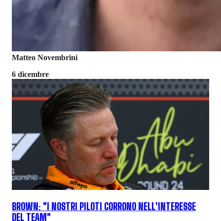
Matteo Novembrini
6 dicembre
BROWN: "I NOSTRI PILOTI CORRONO NELL'INTERESSE
DEL TEAM"