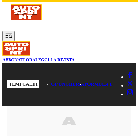
Vai al contenuto principale
ABBONATI ORA
LEGGI LA RIVISTA
TEMI CALDI
GP UNGHERIA
FORMULA 1