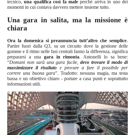
tecnico,
una qualifica così fa male
perché arriva in uno dei
momenti in cui contava davvero mettere insieme tutto.
Una gara in salita, ma la missione è
chiara
Ora la domenica si preannuncia tutt’altro che semplice
.
Partire fuori dalla Q3, su un circuito dove la gestione delle
gomme e il ritmo nelle fasi centrali fanno la differenza, significa
prepararsi a una
gara in rimonta
. Antonelli lo sa bene:
“
Domani non sarà una gara facile,
devo trovare il modo di
massimizzare il risultato
e provare a fare il possibile per
correre una buona gara
”. Tradotto: nessuna magia, ma testa
bassa e un obiettivo chiaro - portare a casa punti e soprattutto
informazioni utili.