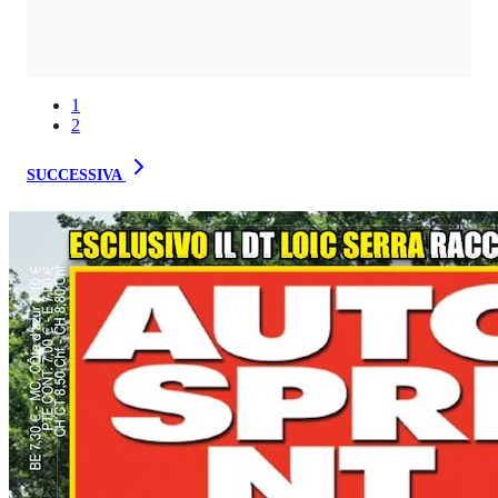
1
2
SUCCESSIVA