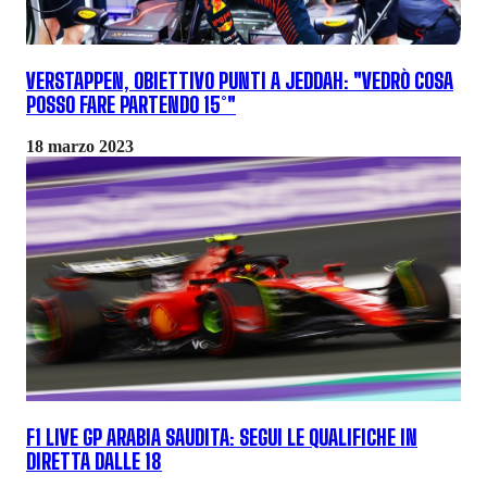
VERSTAPPEN, OBIETTIVO PUNTI A JEDDAH: "VEDRÒ COSA
POSSO FARE PARTENDO 15°"
18 marzo 2023
F1 LIVE GP ARABIA SAUDITA: SEGUI LE QUALIFICHE IN
DIRETTA DALLE 18