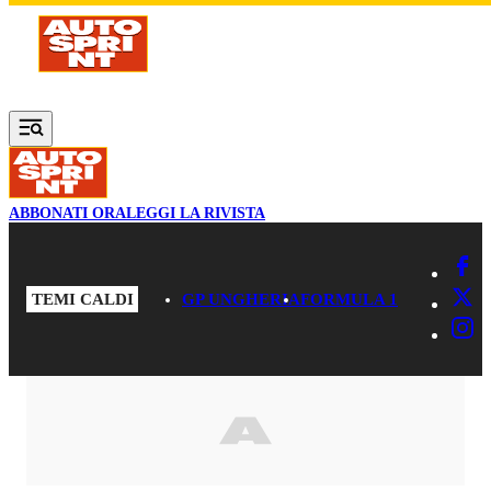
Vai al contenuto principale
ABBONATI ORA
LEGGI LA RIVISTA
TEMI CALDI
GP UNGHERIA
FORMULA 1