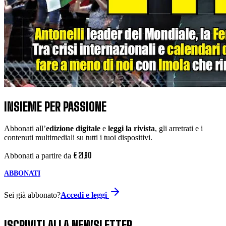
INSIEME PER PASSIONE
Abbonati all’
edizione digitale
e
leggi la rivista
, gli arretrati e i
contenuti multimediali su tutti i tuoi dispositivi.
€
21
,
90
Abbonati a partire da
ABBONATI
Sei già abbonato?
Accedi e leggi
ISCRIVITI ALLA NEWSLETTER