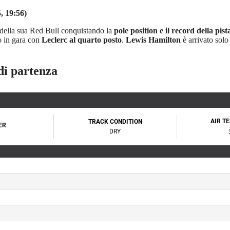
, 19:56)
della sua Red Bull conquistando la
pole position e il record della pist
o in gara con
Leclerc al quarto posto
.
Lewis Hamilton
è arrivato sol
di partenza