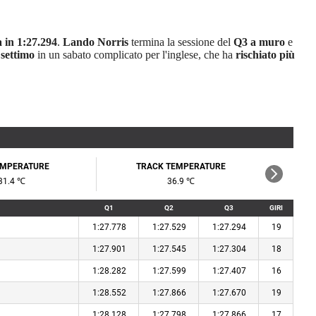
a in 1:27.294
.
Lando Norris
termina la sessione del
Q3 a muro
e
o
settimo
in un sabato complicato per l'inglese, che ha
rischiato più