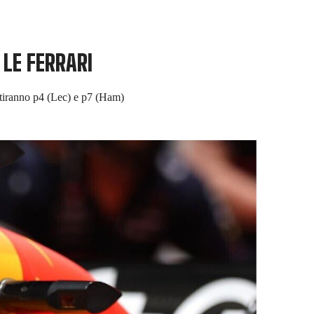
 LE FERRARI
artiranno p4 (Lec) e p7 (Ham)