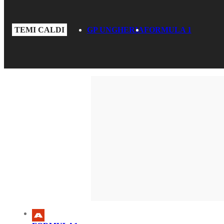
TEMI CALDI
GP UNGHERIA
FORMULA 1