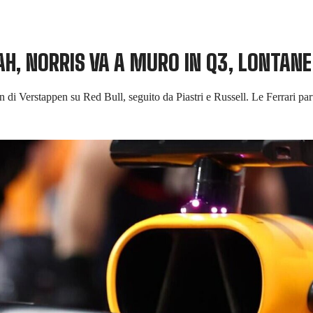
H, NORRIS VA A MURO IN Q3, LONTANE
on di Verstappen su Red Bull, seguito da Piastri e Russell. Le Ferrari p