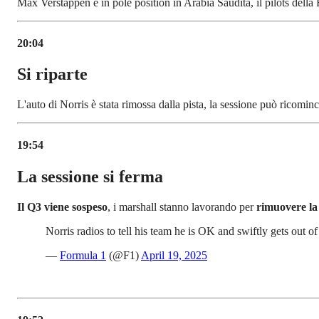
Max Verstappen è in pole position in Arabia Saudita, il pilots della 
20:04
Si riparte
L'auto di Norris è stata rimossa dalla pista, la sessione può ricominc
19:54
La sessione si ferma
Il Q3 viene sospeso
, i marshall stanno lavorando per
rimuovere la
Norris radios to tell his team he is OK and swiftly gets out of
—
Formula 1
(@F1)
April 19, 2025