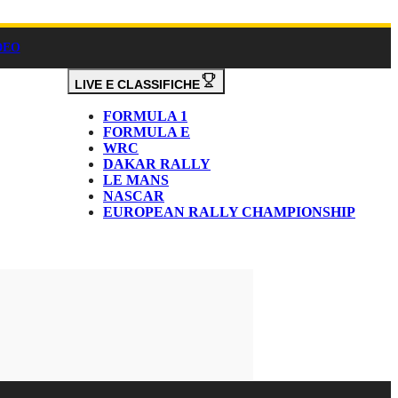
DEO
LIVE E CLASSIFICHE
FORMULA 1
FORMULA E
WRC
DAKAR RALLY
LE MANS
NASCAR
EUROPEAN RALLY CHAMPIONSHIP