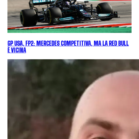
GP USA, FP2: MERCEDES COMPETITIVA, MA LA RED BULL
È VICINA