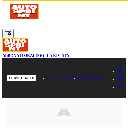
Vai al contenuto principale
ABBONATI ORA
LEGGI LA RIVISTA
TEMI CALDI
GP UNGHERIA
FORMULA 1