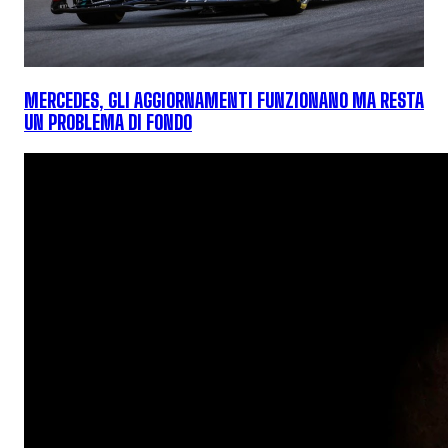
MERCEDES, GLI AGGIORNAMENTI FUNZIONANO MA RESTA
UN PROBLEMA DI FONDO