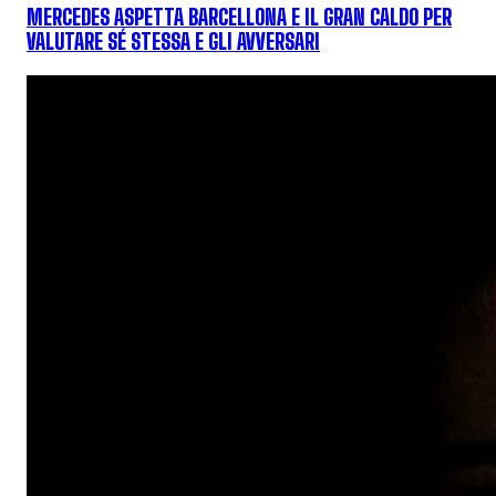
MERCEDES ASPETTA BARCELLONA E IL GRAN CALDO PER
VALUTARE SÉ STESSA E GLI AVVERSARI