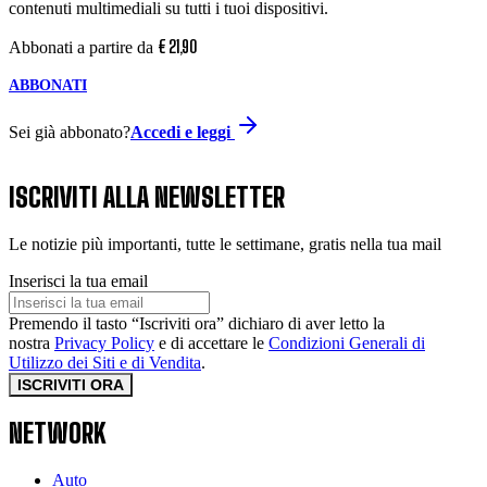
contenuti multimediali su tutti i tuoi dispositivi.
€
21
,
90
Abbonati a partire da
ABBONATI
Sei già abbonato?
Accedi e leggi
ISCRIVITI ALLA NEWSLETTER
Le notizie più importanti, tutte le settimane, gratis nella tua mail
Inserisci la tua email
Premendo il tasto “Iscriviti ora” dichiaro di aver letto la
nostra
Privacy Policy
e di accettare le
Condizioni Generali di
Utilizzo dei Siti e di Vendita
.
ISCRIVITI ORA
NETWORK
Auto