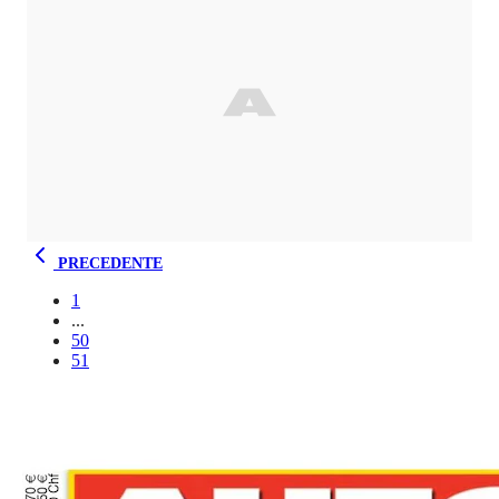
PRECEDENTE
1
...
50
51