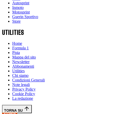
Autosprint
Inmoto
Motosprint
Guerin Sportivo
Store
UTILITIES
Home
Formula 1
Pista
Mappa del sito
Newsletter
Abbonamenti
Utilities
Chi siamo
Condizioni Generali
Note legali
Privacy Policy
Cookie Policy
La redazione
TORNA SU