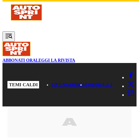
Vai al contenuto principale
ABBONATI ORA
LEGGI LA RIVISTA
TEMI CALDI
GP UNGHERIA
FORMULA 1