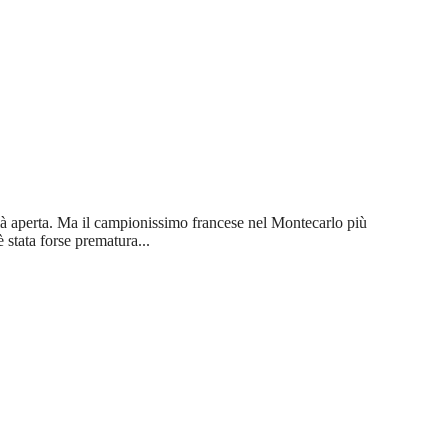
ià aperta. Ma il campionissimo francese nel Montecarlo più
 stata forse prematura...