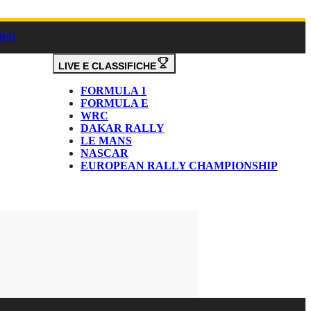
DEO
LIVE E CLASSIFICHE
FORMULA 1
FORMULA E
WRC
DAKAR RALLY
LE MANS
NASCAR
EUROPEAN RALLY CHAMPIONSHIP