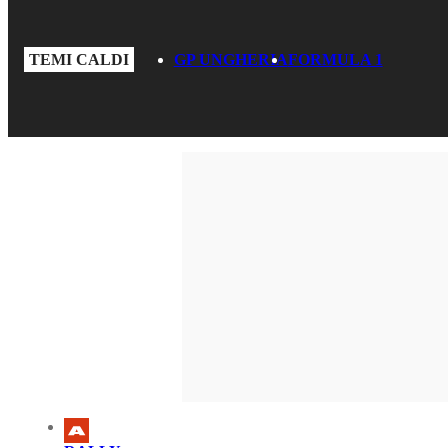
TEMI CALDI
GP UNGHERIA
FORMULA 1