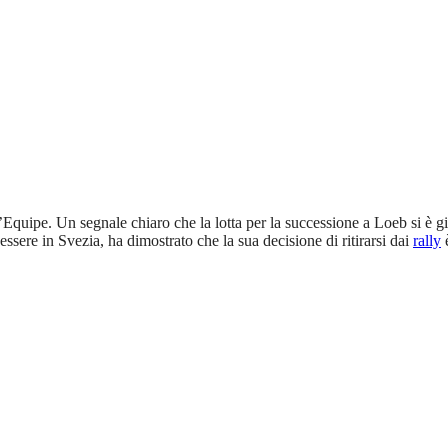
quipe. Un segnale chiaro che la lotta per la successione a Loeb si è g
ssere in Svezia, ha dimostrato che la sua decisione di ritirarsi dai
rally
è