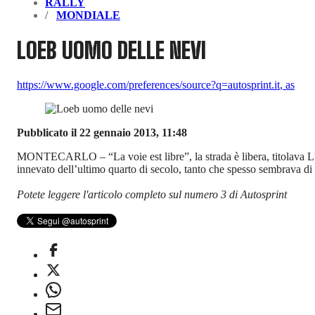
RALLY
MONDIALE
LOEB UOMO DELLE NEVI
https://www.google.com/preferences/source?q=autosprint.it
,
as
Pubblicato il 22 gennaio 2013, 11:48
MONTECARLO – “La voie est libre”, la strada è libera, titolava L’E
innevato dell’ultimo quarto di secolo, tanto che spesso sembrava di e
Potete leggere l'articolo completo sul numero 3 di Autosprint