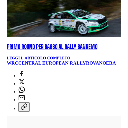
PRIMO ROUND PER BASSO AL RALLY SANREMO
LEGGI L'ARTICOLO COMPLETO
WRC
CENTRAL EUROPEAN RALLY
ROVANOERA