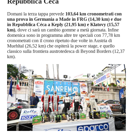
Repubblica Ceca
Domani la terza tappa prevede
103,64 km cronometrati con
una prova in Germania a Made in FRG (14,30 km) e due
in Repubblica Céca a Keply (21,95 km) e Klatovy (15,57
km)
, dove ci sarà un cambio gomme a metà giornata. Infine
domenica sono in programma altre tre speciali con 77,78 km
cronometrati con il crono ripetuto due volte in Austria di
Muehltal (26,52 km) che ospiterà la power stage, e quello
classico sulla frontiera austrotedesca di Beyond Borders (12,37
km).