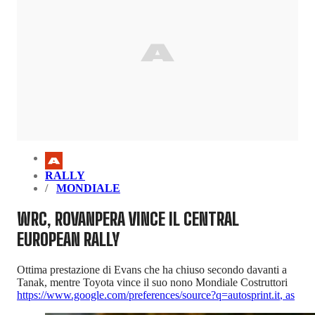
RALLY
MONDIALE
WRC, ROVANPERA VINCE IL CENTRAL
EUROPEAN RALLY
Ottima prestazione di Evans che ha chiuso secondo davanti a
Tanak, mentre Toyota vince il suo nono Mondiale Costruttori
https://www.google.com/preferences/source?q=autosprint.it
,
as