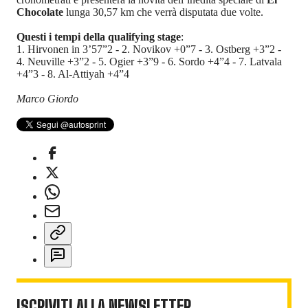
Chocolate
lunga 30,57 km che verrà disputata due volte.
Questi i tempi della qualifying stage
:
1. Hirvonen in 3’57”2 - 2. Novikov +0”7 - 3. Ostberg +3”2 -
4. Neuville +3”2 - 5. Ogier +3”9 - 6. Sordo +4”4 - 7. Latvala
+4”3 - 8. Al-Attiyah +4”4
Marco Giordo
ISCRIVITI ALLA NEWSLETTER