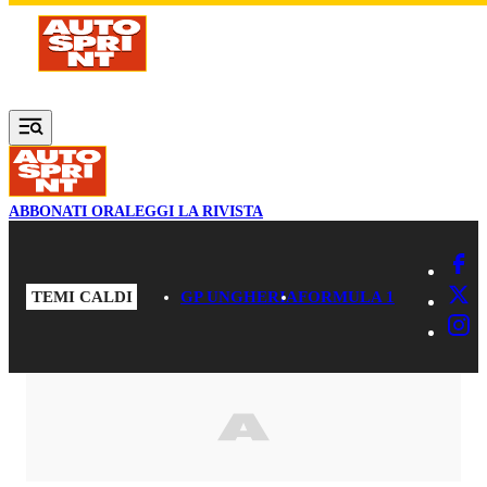
Vai al contenuto principale
ABBONATI ORA
LEGGI LA RIVISTA
TEMI CALDI
GP UNGHERIA
FORMULA 1