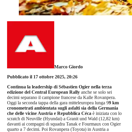
Marco Giordo
Pubblicato il 17 ottobre 2025, 20:26
Continua la leadership di Sébastien Ogier nella terza
edizione del Central European Rally
anche se solo sei
decimi separano il campione francese da Kalle Rovanpera.
Oggi la seconda tappa della gara mitteleuropea lunga 9
9 km
cronometrati ambientata sugli asfalti sia della Germania
che delle vicine Austria e Repubblica Céca
è iniziata con lo
scratch di Neuville (Hyundai) a Granit und Wald (12,82 km)
davanti ai compagni di squadra Tanak e Fourmaux con Ogier
quarto a 7 decimi. Poi Rovanpera (Toyota) in Austria a