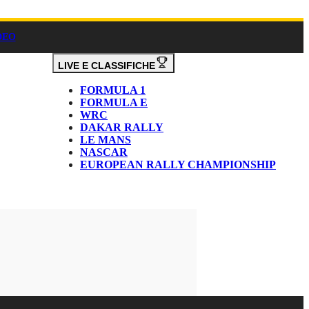
DEO
LIVE E CLASSIFICHE
FORMULA 1
FORMULA E
WRC
DAKAR RALLY
LE MANS
NASCAR
EUROPEAN RALLY CHAMPIONSHIP