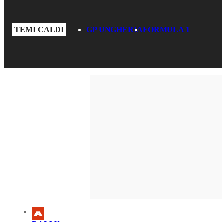
TEMI CALDI
GP UNGHERIA
FORMULA 1