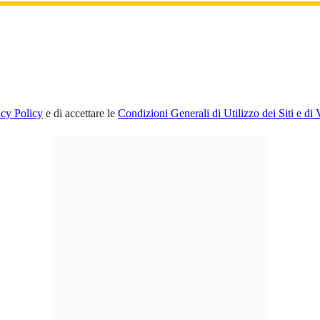
acy Policy
e di accettare le
Condizioni Generali di Utilizzo dei Siti e di 