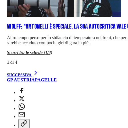
WOLFF: "ANTONELLI È SPECIALE, LA SUA AUTOCRITICA VALE
Altro tempo perso per lo sbilancio di temperatura nei freni, che per u
sarebbe accaduto con pochi giri di gara in più.
Scorri tra le schede (1/4)
1
di
4
SUCCESSIVA
GP AUSTRIA
PAGELLE