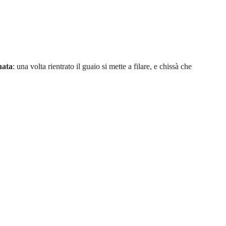
nata
: una volta rientrato il guaio si mette a filare, e chissà che