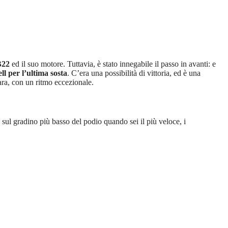
B22
ed il suo motore. Tuttavia, è stato innegabile il passo in avanti: e
ll per l’ultima sosta
. C’era una possibilità di vittoria, ed è una
gara, con un ritmo eccezionale.
 sul gradino più basso del podio quando sei il più veloce, i