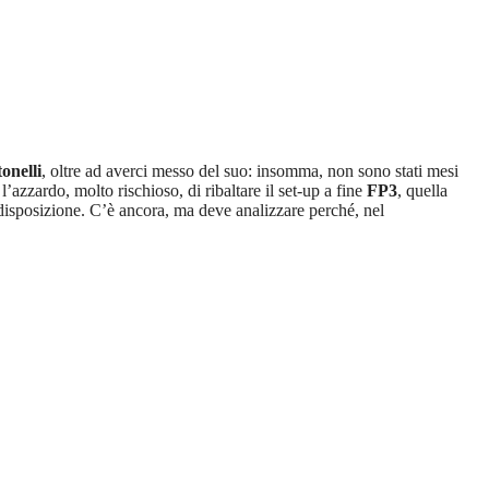
onelli
, oltre ad averci messo del suo: insomma, non sono stati mesi
’azzardo, molto rischioso, di ribaltare il set-up a fine
FP3
, quella
 disposizione. C’è ancora, ma deve analizzare perché, nel