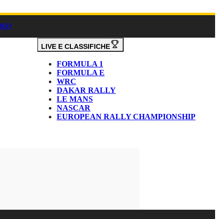
DEO
LIVE E CLASSIFICHE
FORMULA 1
FORMULA E
WRC
DAKAR RALLY
LE MANS
NASCAR
EUROPEAN RALLY CHAMPIONSHIP