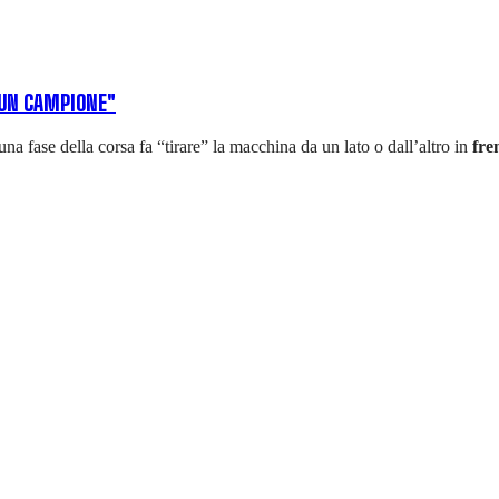
 UN CAMPIONE"
na fase della corsa fa “tirare” la macchina da un lato o dall’altro in
fre