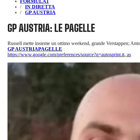
FORMULA1
IN DIRETTA
GP AUSTRIA
GP AUSTRIA: LE PAGELLE
Russell mette insieme un ottimo weekend, grande Verstappen; Antone
GP AUSTRIA
PAGELLE
https://www.google.com/preferences/source?q=autosprint.it
,
as