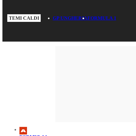
TEMI CALDI
GP UNGHERIA
FORMULA 1