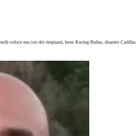
lli veloce ma con dei rimpianti, bene Racing Bullas, disastro Cadilla