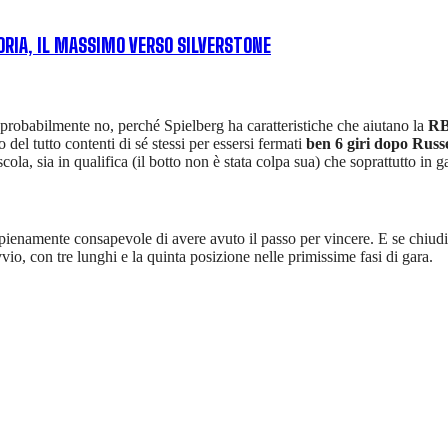
ORIA, IL MASSIMO VERSO SILVERSTONE
probabilmente no, perché Spielberg ha caratteristiche che aiutano la
R
 del tutto contenti di sé stessi per essersi fermati
ben 6 giri dopo Russe
cola, sia in qualifica (il botto non è stata colpa sua) che soprattutto in 
 pienamente consapevole di avere avuto il passo per vincere. E se chiudi
io, con tre lunghi e la quinta posizione nelle primissime fasi di gara.