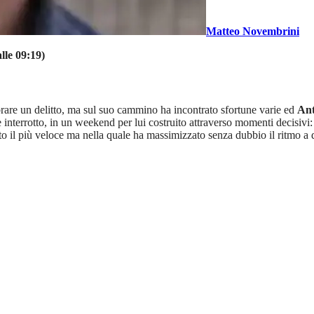
Matteo Novembrini
lle 09:19)
are un delitto, ma sul suo cammino ha incontrato sfortune varie ed
Ant
 interrotto, in un weekend per lui costruito attraverso momenti decisivi: l
ato il più veloce ma nella quale ha massimizzato senza dubbio il ritmo a