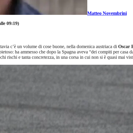
Matteo Novembrini
lle 09:19)
uttavia c’è un volume di cose buone, nella domenica austriaca di
Oscar P
mpietoso: ha ammesso che dopo la Spagna aveva “dei compiti per casa d
ochi rischi e tanta concretezza, in una corsa in cui non si è quasi mai vi