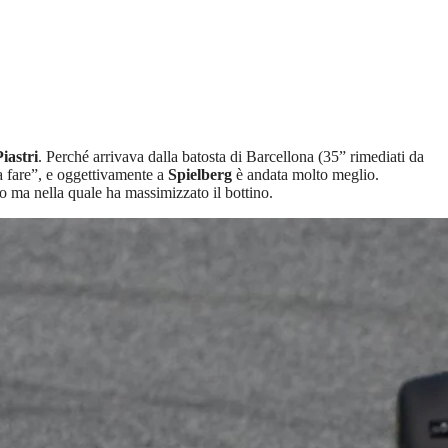
iastri
. Perché arrivava dalla batosta di Barcellona (35” rimediati da
a fare”, e oggettivamente a
Spielberg
è andata molto meglio.
sto ma nella quale ha massimizzato il bottino.