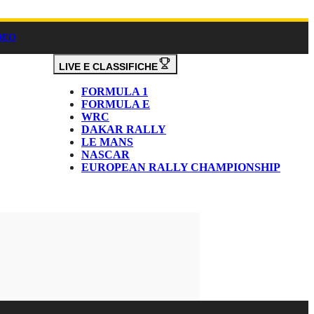
DEO
LIVE E CLASSIFICHE
FORMULA 1
FORMULA E
WRC
DAKAR RALLY
LE MANS
NASCAR
EUROPEAN RALLY CHAMPIONSHIP