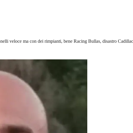
lli veloce ma con dei rimpianti, bene Racing Bullas, disastro Cadilla