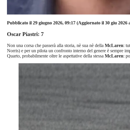
Pubblicato il 29 giugno 2026, 09:17
(Aggiornato il 30 giu 2026 a
Oscar Piastri: 7
Non una corsa che passerà alla storia, nè sua nè della
McLaren
: t
Norris) e per un pilota un confronto interno del genere è sempre i
Quarto, probabilmente oltre le aspettative della stessa
McLaren
: p