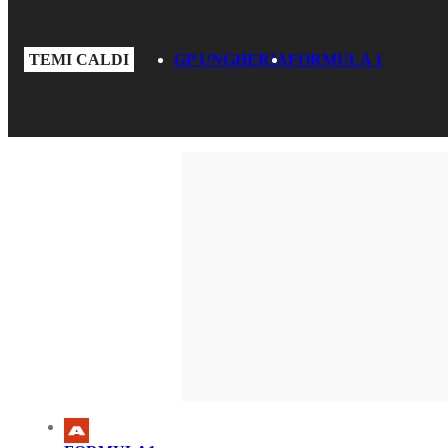
TEMI CALDI
GP UNGHERIA
FORMULA 1