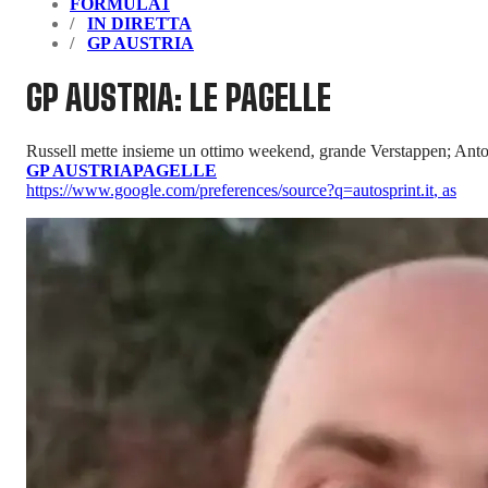
FORMULA1
IN DIRETTA
GP AUSTRIA
GP AUSTRIA: LE PAGELLE
Russell mette insieme un ottimo weekend, grande Verstappen; Antone
GP AUSTRIA
PAGELLE
https://www.google.com/preferences/source?q=autosprint.it
,
as