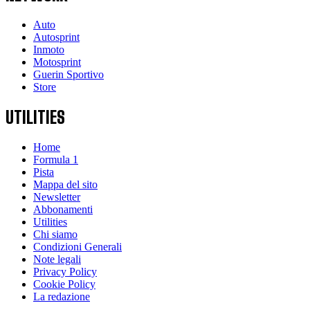
Auto
Autosprint
Inmoto
Motosprint
Guerin Sportivo
Store
UTILITIES
Home
Formula 1
Pista
Mappa del sito
Newsletter
Abbonamenti
Utilities
Chi siamo
Condizioni Generali
Note legali
Privacy Policy
Cookie Policy
La redazione