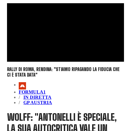
RALLY DI ROMA, RENDINA: "STIAMO RIPAGANDO LA FIDUCIA CHE
CI È STATA DATA"
FORMULA1
IN DIRETTA
GP AUSTRIA
WOLFF: "ANTONELLI È SPECIALE,
LA SUA AUTOCRITICA VALE UN