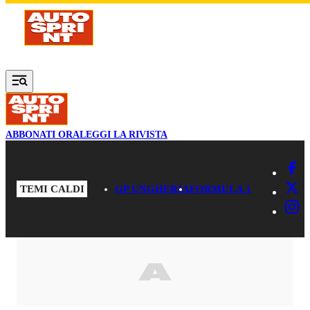
Vai al contenuto principale
ABBONATI ORA
LEGGI LA RIVISTA
TEMI CALDI
GP UNGHERIA
FORMULA 1