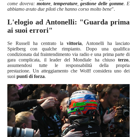
come doveva:
motore
,
temperature
,
gestione delle gomme
. E
abbiamo avuto due piloti che hanno corso molto bene
".
L'elogio ad Antonelli: "Guarda prima
ai suoi errori"
Se Russell ha centrato la
vittoria
, Antonelli ha lasciato
Spielberg con qualche rimpianto. Dopo una qualifica
condizionata dal fraintendimento via radio e una prima parte di
gara complicata, il leader del Mondiale ha chiuso
terzo
,
assumendosi tutte le responsabilità della propria
prestazione. Un atteggiamento che Wolff considera uno dei
suoi
punti di forza
.