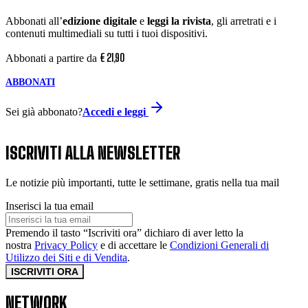
Abbonati all’
edizione digitale
e
leggi la rivista
, gli arretrati e i
contenuti multimediali su tutti i tuoi dispositivi.
€
21
,
90
Abbonati a partire da
ABBONATI
Sei già abbonato?
Accedi e leggi
ISCRIVITI ALLA NEWSLETTER
Le notizie più importanti, tutte le settimane, gratis nella tua mail
Inserisci la tua email
Premendo il tasto “Iscriviti ora” dichiaro di aver letto la
nostra
Privacy Policy
e di accettare le
Condizioni Generali di
Utilizzo dei Siti e di Vendita
.
ISCRIVITI ORA
NETWORK