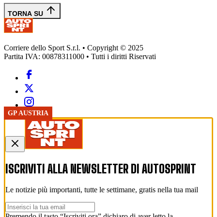
TORNA SU
Corriere dello Sport S.r.l. • Copyright © 2025
Partita IVA: 00878311000 • Tutti i diritti Riservati
GP AUSTRIA
ISCRIVITI ALLA NEWSLETTER DI
AUTOSPRINT
Le notizie più importanti, tutte le settimane, gratis nella tua mail
Premendo il tasto “Iscriviti ora” dichiaro di aver letto la