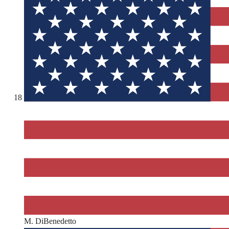
18
M. DiBenedetto