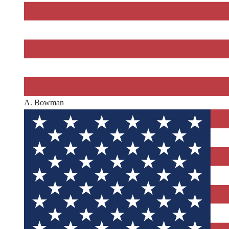
A. Bowman