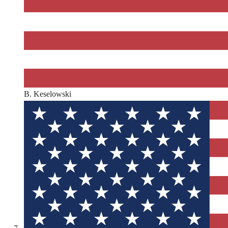
B. Keselowski