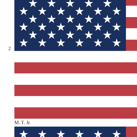
2
M. T. Jr.