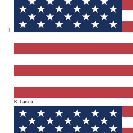
1
K. Larson