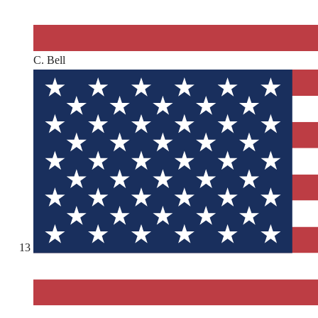
C. Bell
13