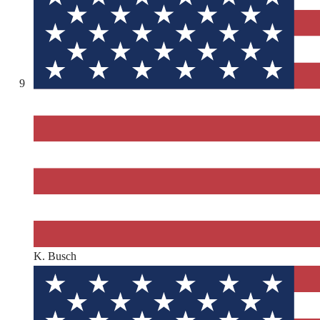
9
K. Busch