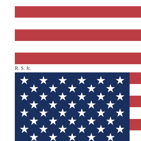
R. S. Jr.