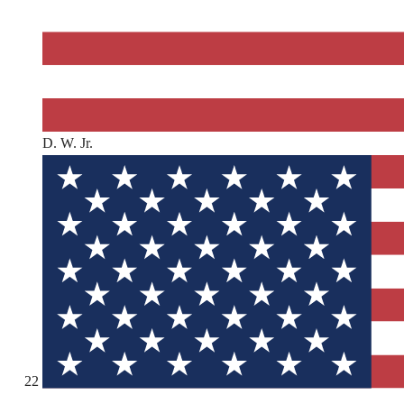
D. W. Jr.
22