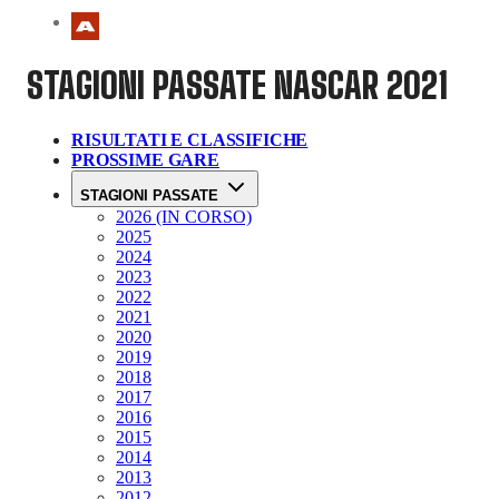
STAGIONI PASSATE
NASCAR 2021
RISULTATI E CLASSIFICHE
PROSSIME GARE
STAGIONI PASSATE
2026 (IN CORSO)
2025
2024
2023
2022
2021
2020
2019
2018
2017
2016
2015
2014
2013
2012