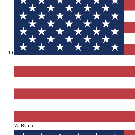
10
W. Byron