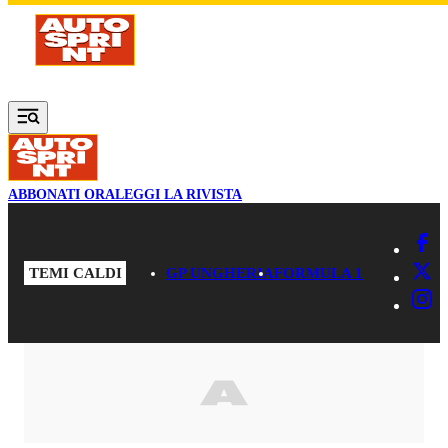
Vai al contenuto principale
ABBONATI ORA
LEGGI LA RIVISTA
TEMI CALDI
GP UNGHERIA
FORMULA 1