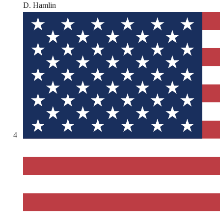
D. Hamlin
4