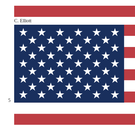
C. Elliott
5