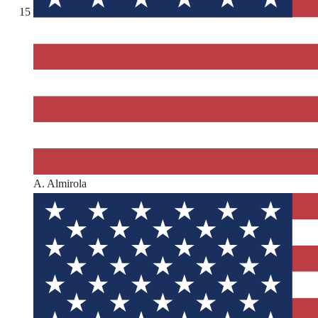
15
A. Almirola