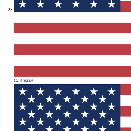
23
C. Briscoe