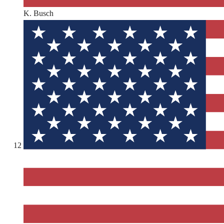
K. Busch
12