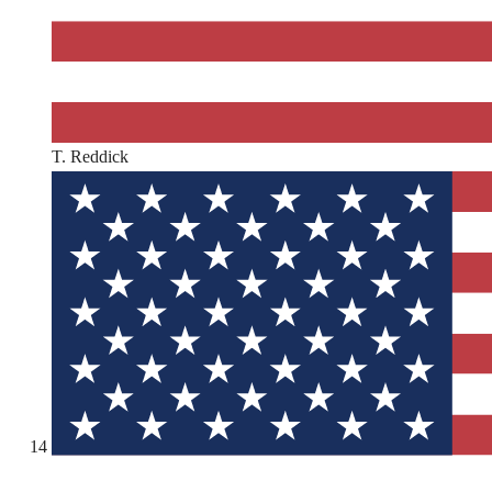
T. Reddick
14