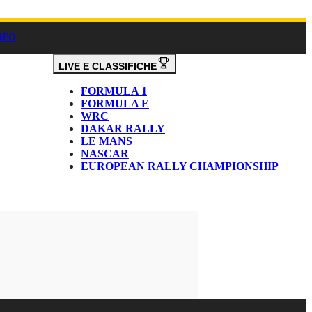
DEO
LIVE E CLASSIFICHE
FORMULA 1
FORMULA E
WRC
DAKAR RALLY
LE MANS
NASCAR
EUROPEAN RALLY CHAMPIONSHIP