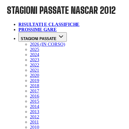
STAGIONI PASSATE
NASCAR 2012
RISULTATI E CLASSIFICHE
PROSSIME GARE
STAGIONI PASSATE
2026 (IN CORSO)
2025
2024
2023
2022
2021
2020
2019
2018
2017
2016
2015
2014
2013
2012
2011
2010