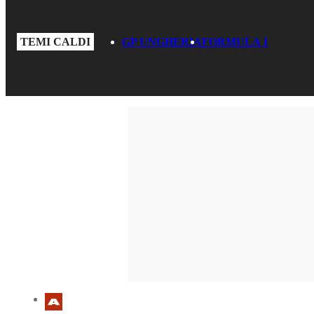
TEMI CALDI
GP UNGHERIA
FORMULA 1