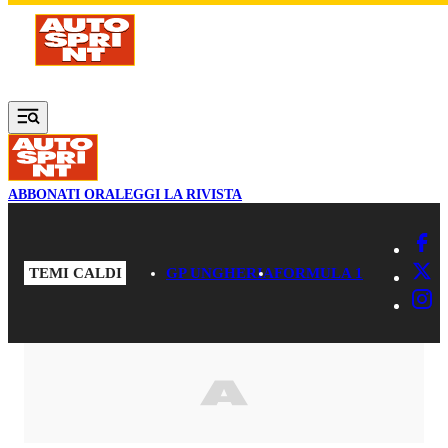
Vai al contenuto principale
ABBONATI ORA
LEGGI LA RIVISTA
TEMI CALDI
GP UNGHERIA
FORMULA 1