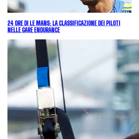
24 ORE DI LE MANS: LA CLASSIFICAZIONE DEI PILOTI
NELLE GARE ENDURANCE