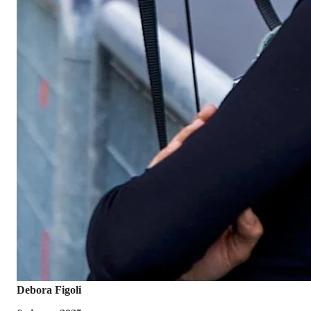
Debora Figoli