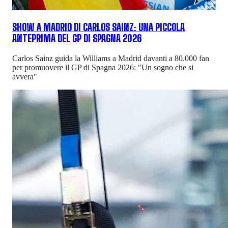
SHOW A MADRID DI CARLOS SAINZ: UNA PICCOLA
ANTEPRIMA DEL GP DI SPAGNA 2026
Carlos Sainz guida la Williams a Madrid davanti a 80.000 fan
per promuovere il GP di Spagna 2026: "Un sogno che si
avvera"