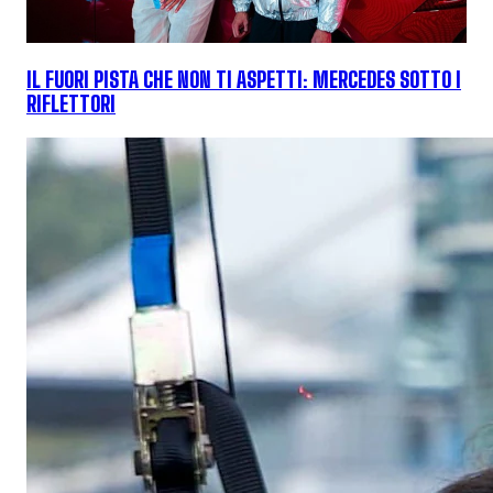
IL FUORI PISTA CHE NON TI ASPETTI: MERCEDES SOTTO I
RIFLETTORI