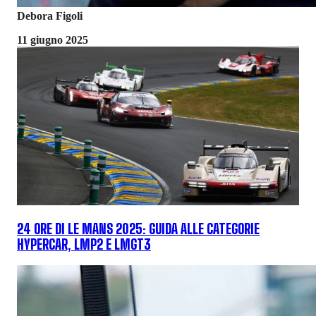
Debora Figoli
11 giugno 2025
24 ORE DI LE MANS 2025: GUIDA ALLE CATEGORIE
HYPERCAR, LMP2 E LMGT3