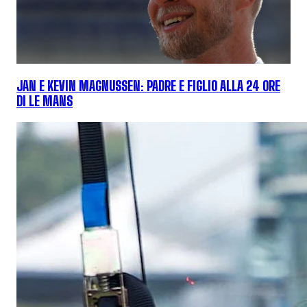
JAN E KEVIN MAGNUSSEN: PADRE E FIGLIO ALLA 24 ORE
DI LE MANS