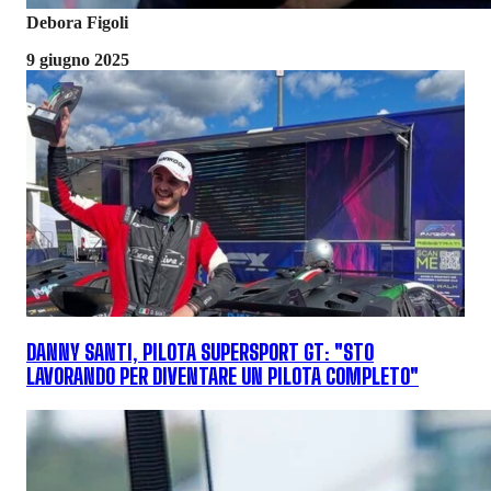
Debora Figoli
9 giugno 2025
DANNY SANTI, PILOTA SUPERSPORT GT: "STO
LAVORANDO PER DIVENTARE UN PILOTA COMPLETO"