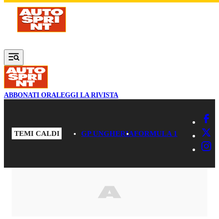
Vai al contenuto principale
ABBONATI ORA
LEGGI LA RIVISTA
TEMI CALDI
GP UNGHERIA
FORMULA 1