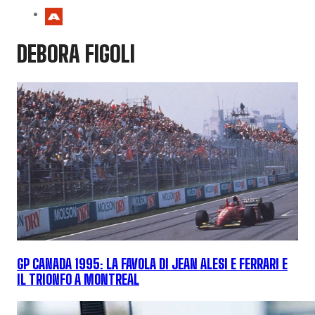
DEBORA FIGOLI
GP CANADA 1995: LA FAVOLA DI JEAN ALESI E FERRARI E
IL TRIONFO A MONTREAL