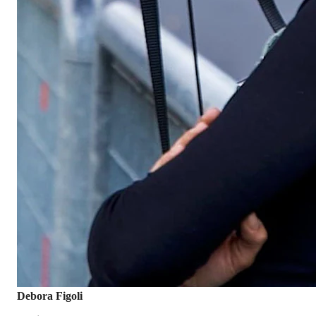
Debora Figoli