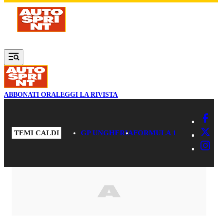
Vai al contenuto principale
ABBONATI ORA
LEGGI LA RIVISTA
TEMI CALDI
GP UNGHERIA
FORMULA 1