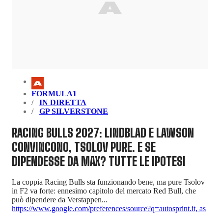
FORMULA1
IN DIRETTA
GP SILVERSTONE
RACING BULLS 2027: LINDBLAD E LAWSON
CONVINCONO, TSOLOV PURE. E SE
DIPENDESSE DA MAX? TUTTE LE IPOTESI
La coppia Racing Bulls sta funzionando bene, ma pure Tsolov
in F2 va forte: ennesimo capitolo del mercato Red Bull, che
può dipendere da Verstappen...
https://www.google.com/preferences/source?q=autosprint.it
,
as