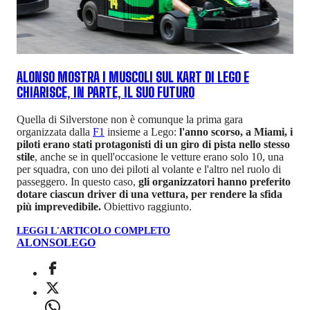
ALONSO MOSTRA I MUSCOLI SUL KART DI LEGO E
CHIARISCE, IN PARTE, IL SUO FUTURO
Quella di Silverstone non è comunque la prima gara
organizzata dalla
F1
insieme a Lego:
l'anno scorso, a Miami, i
piloti erano stati protagonisti di un giro di pista nello stesso
stile
, anche se in quell'occasione le vetture erano solo 10, una
per squadra, con uno dei piloti al volante e l'altro nel ruolo di
passeggero. In questo caso,
gli organizzatori hanno preferito
dotare ciascun driver di una vettura, per rendere la sfida
più imprevedibile.
Obiettivo raggiunto.
LEGGI L'ARTICOLO COMPLETO
ALONSO
LEGO