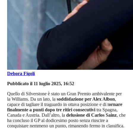
Debora Figoli
Pubblicato il 11 luglio 2025, 16:52
Quello di Silverstone è stato un Gran Premio ambivalente per
la Williams. Da un lato, la
soddisfazione per Alex Albon
,
capace di tagliare il traguardo in ottava posizione e di t
ornare
finalmente a punti dopo tre ritiri consecutivi
tra Spagna,
Canada e Austria. Dall’altro, la
delusione di Carlos Sainz
, che
ha concluso il GP al dodicesimo posto senza riuscire a
conquistare nemmeno un punto, rimanendo fermo in classifica.