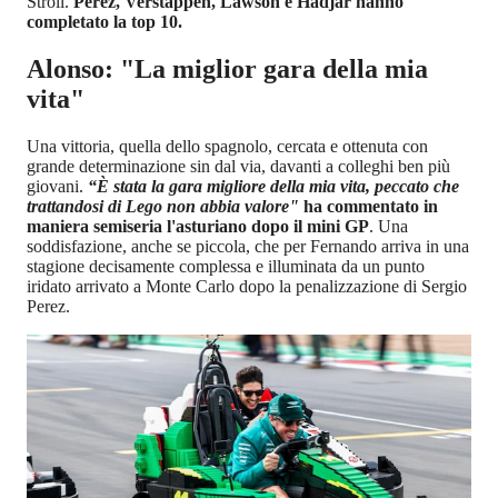
Stroll.
Perez, Verstappen, Lawson e Hadjar hanno
completato la top 10.
Alonso: "La miglior gara della mia
vita"
Una vittoria, quella dello spagnolo, cercata e ottenuta con
grande determinazione sin dal via, davanti a colleghi ben più
giovani.
“È stata la gara migliore della mia vita, peccato che
trattandosi di Lego non abbia valore"
ha commentato in
maniera semiseria l'asturiano dopo il mini GP
. Una
soddisfazione, anche se piccola, che per Fernando arriva in una
stagione decisamente complessa e illuminata da un punto
iridato arrivato a Monte Carlo dopo la penalizzazione di Sergio
Perez.