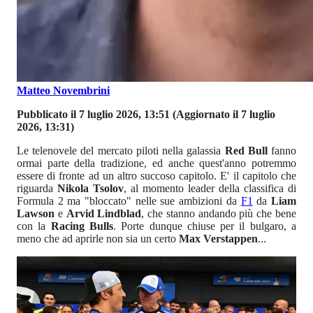
Matteo Novembrini
Pubblicato il 7 luglio 2026, 13:51
(Aggiornato il 7 luglio
2026, 13:31)
Le telenovele del mercato piloti nella galassia
Red Bull
fanno
ormai parte della tradizione, ed anche quest'anno potremmo
essere di fronte ad un altro succoso capitolo. E' il capitolo che
riguarda
Nikola Tsolov
, al momento leader della classifica di
Formula 2 ma "bloccato" nelle sue ambizioni da
F1
da
Liam
Lawson
e
Arvid Lindblad
, che stanno andando più che bene
con la
Racing Bulls
. Porte dunque chiuse per il bulgaro, a
meno che ad aprirle non sia un certo
Max Verstappen
...