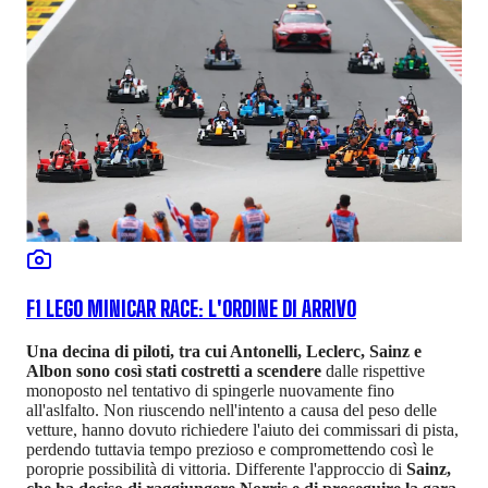
F1 LEGO MINICAR RACE: L'ORDINE DI ARRIVO
Una decina di piloti, tra cui Antonelli, Leclerc, Sainz e
Albon sono così stati costretti a scendere
dalle rispettive
monoposto nel tentativo di spingerle nuovamente fino
all'aslfalto. Non riuscendo nell'intento a causa del peso delle
vetture, hanno dovuto richiedere l'aiuto dei commissari di pista,
perdendo tuttavia tempo prezioso e compromettendo così le
poroprie possibilità di vittoria. Differente l'approccio di
Sainz,