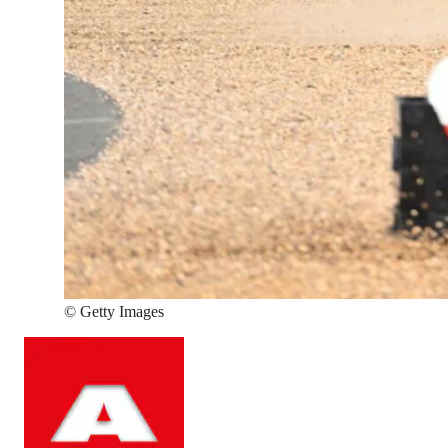
©
Getty Images