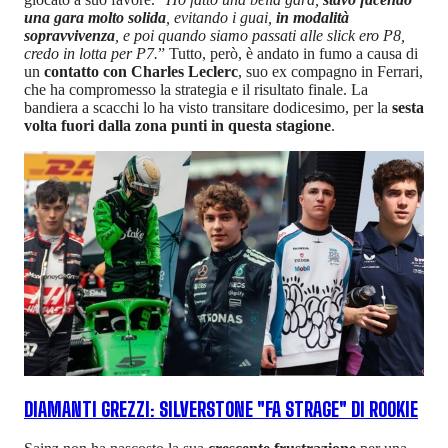
una gara molto solida
, evitando i guai,
in modalità
sopravvivenza
, e poi quando siamo passati alle slick ero P8,
credo in lotta per P7.
” Tutto, però, è andato in fumo a causa di
un
contatto con Charles Leclerc
, suo ex compagno in Ferrari,
che ha compromesso la strategia e il risultato finale. La
bandiera a scacchi lo ha visto transitare dodicesimo, per la
sesta
volta fuori dalla zona punti in questa stagione
.
DIAMANTI GREZZI: SILVERSTONE "FA STRAGE" DI ROOKIE