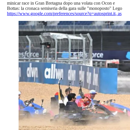
minicar race in Gran Bretagna dopo una volata con Ocon e
Bottas: la cronaca semiseria della gara sulle "monoposto" Lego
https://www.google.com/preferences/source?q=autosprint.it
,
as