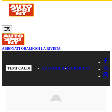
Vai al contenuto principale
ABBONATI ORA
LEGGI LA RIVISTA
TEMI CALDI
GP UNGHERIA
FORMULA 1