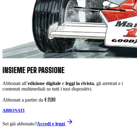
INSIEME PER PASSIONE
Abbonati all’
edizione digitale
e
leggi la rivista
, gli arretrati e i
contenuti multimediali su tutti i tuoi dispositivi.
€
21
,
90
Abbonati a partire da
ABBONATI
Sei già abbonato?
Accedi e leggi