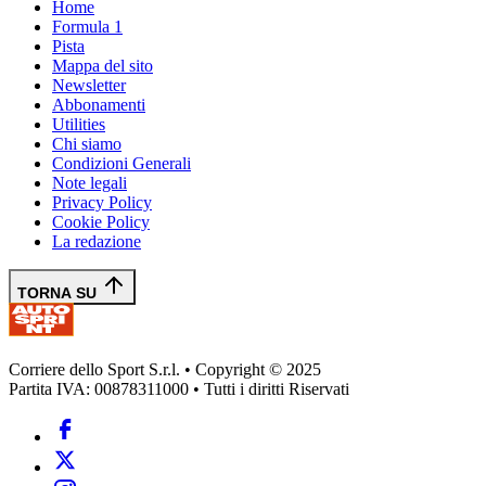
Home
Formula 1
Pista
Mappa del sito
Newsletter
Abbonamenti
Utilities
Chi siamo
Condizioni Generali
Note legali
Privacy Policy
Cookie Policy
La redazione
TORNA SU
Corriere dello Sport S.r.l. • Copyright © 2025
Partita IVA: 00878311000 • Tutti i diritti Riservati