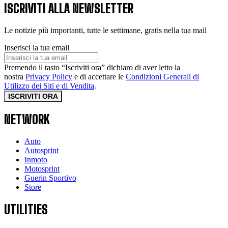
ISCRIVITI ALLA NEWSLETTER
Le notizie più importanti, tutte le settimane, gratis nella tua mail
Inserisci la tua email
Premendo il tasto “Iscriviti ora” dichiaro di aver letto la
nostra
Privacy Policy
e di accettare le
Condizioni Generali di
Utilizzo dei Siti e di Vendita
.
ISCRIVITI ORA
NETWORK
Auto
Autosprint
Inmoto
Motosprint
Guerin Sportivo
Store
UTILITIES