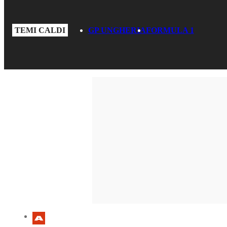
TEMI CALDI
GP UNGHERIA
FORMULA 1