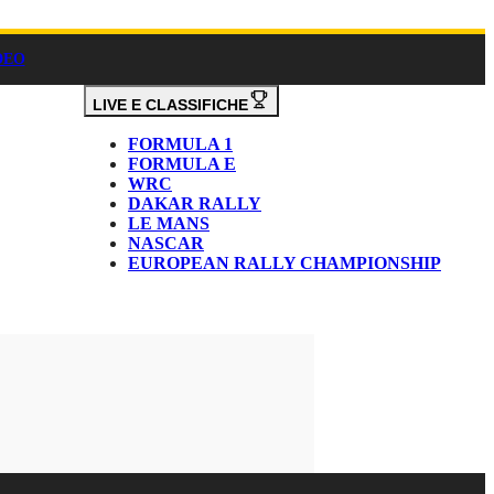
DEO
LIVE E CLASSIFICHE
FORMULA 1
FORMULA E
WRC
DAKAR RALLY
LE MANS
NASCAR
EUROPEAN RALLY CHAMPIONSHIP