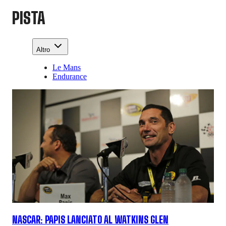
PISTA
Altro
Le Mans
Endurance
NASCAR: PAPIS LANCIATO AL WATKINS GLEN