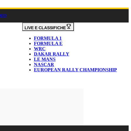
DEO
LIVE E CLASSIFICHE
FORMULA 1
FORMULA E
WRC
DAKAR RALLY
LE MANS
NASCAR
EUROPEAN RALLY CHAMPIONSHIP