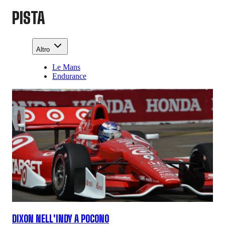
PISTA
Altro
Le Mans
Endurance
DIXON NELL'INDY A POCONO