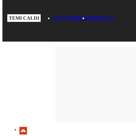
TEMI CALDI
GP UNGHERIA
FORMULA 1