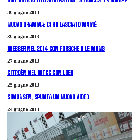
BIRD VOLA ALTO A SILVERSTONE. A LANCASTER GARA-2
30 giugno 2013
NUOVO DRAMMA: CI HA LASCIATO MAMÉ
30 giugno 2013
WEBBER NEL 2014 CON PORSCHE A LE MANS
27 giugno 2013
CITROËN NEL WTCC CON LOEB
25 giugno 2013
SIMONSEN, SPUNTA UN NUOVO VIDEO
24 giugno 2013