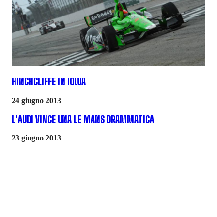
HINCHCLIFFE IN IOWA
24 giugno 2013
L'AUDI VINCE UNA LE MANS DRAMMATICA
23 giugno 2013