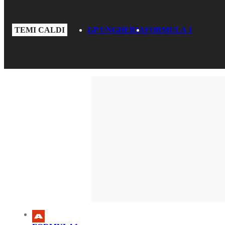
TEMI CALDI
GP UNGHERIA
FORMULA 1