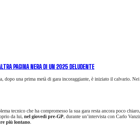
'ALTRA PAGINA NERA DI UN 2025 DELUDENTE
, dopo una prima metà di gara incoraggiante, è iniziato il calvario. Nei 
roblema tecnico che ha compromesso la sua gara resta ancora poco chiaro
oprio da lui,
nel giovedì pre-GP
, durante un’intervista con Carlo Vanzi
pre più lontano
.