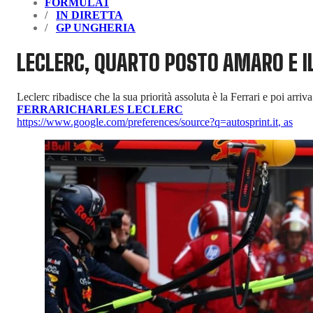
FORMULA1
IN DIRETTA
GP UNGHERIA
LECLERC, QUARTO POSTO AMARO E IL
Leclerc ribadisce che la sua priorità assoluta è la Ferrari e poi arri
FERRARI
CHARLES LECLERC
https://www.google.com/preferences/source?q=autosprint.it
,
as