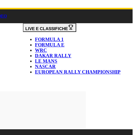
DEO
LIVE E CLASSIFICHE
FORMULA 1
FORMULA E
WRC
DAKAR RALLY
LE MANS
NASCAR
EUROPEAN RALLY CHAMPIONSHIP