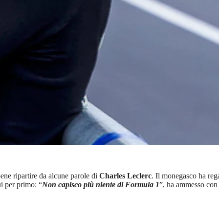
bene ripartire da alcune parole di
Charles Leclerc
. Il monegasco ha reg
ui per primo: “
Non capisco più niente di Formula 1
”, ha ammesso con s