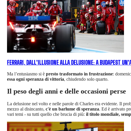
FERRARI, DALL'ILLUSIONE ALLA DELUSIONE: A BUDAPEST UN
Ma l’entusiasmo si è
presto trasformato in frustrazione
: domenica
essa ogni speranza di vittoria
, chiudendo solo quarto.
Il peso degli anni e delle occasioni perse
La delusione nel volto e nelle parole di Charles era evidente. Il p
mezzo al disincanto,
c'è un barlume di speranza
. Ed è arrivato pr
vari temi - su tutti quello che brucia di più:
il titolo mondiale, sem