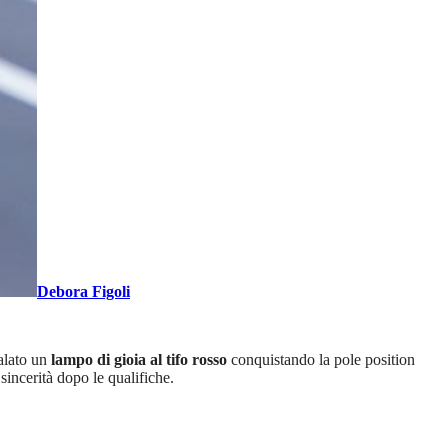
Debora Figoli
alato un
lampo di gioia al tifo rosso
conquistando la pole position
incerità dopo le qualifiche.