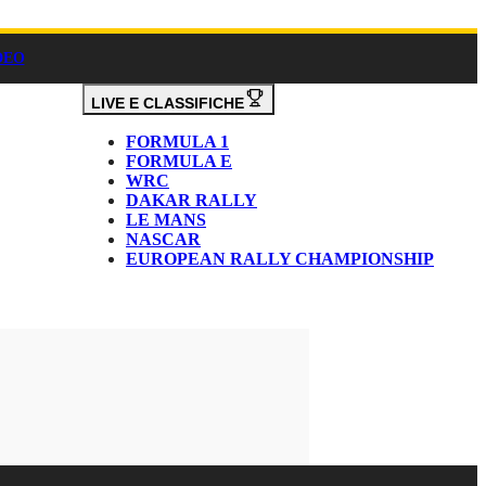
DEO
LIVE E CLASSIFICHE
FORMULA 1
FORMULA E
WRC
DAKAR RALLY
LE MANS
NASCAR
EUROPEAN RALLY CHAMPIONSHIP