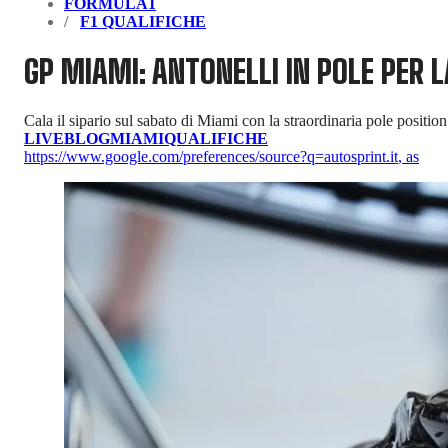
FORMULA1
F1 QUALIFICHE
GP MIAMI: ANTONELLI IN POLE PER 
Cala il sipario sul sabato di Miami con la straordinaria pole positio
LIVEBLOG
MIAMI
QUALIFICHE
https://www.google.com/preferences/source?q=autosprint.it
,
as