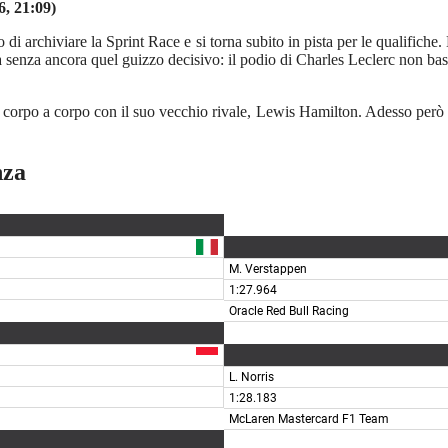
6, 21:09)
 di archiviare la Sprint Race e si torna subito in pista per le qualific
 ma senza ancora quel guizzo decisivo: il podio di Charles Leclerc non ba
corpo a corpo con il suo vecchio rivale, Lewis Hamilton. Adesso però si 
nza