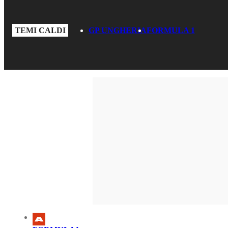
TEMI CALDI
GP UNGHERIA
FORMULA 1