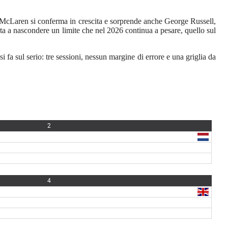
he. McLaren si conferma in crescita e sorprende anche George Russell,
sta a nascondere un limite che nel 2026 continua a pesare, quello sul
fa sul serio: tre sessioni, nessun margine di errore e una griglia da