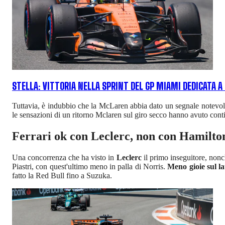
STELLA: VITTORIA NELLA SPRINT DEL GP MIAMI DEDICATA A
Tuttavia, è indubbio che la McLaren abbia dato un segnale notevol
le sensazioni di un ritorno Mclaren sul giro secco hanno avuto conti
Ferrari ok con Leclerc, non con Hamilto
Una concorrenza che ha visto in
Leclerc
il primo inseguitore, nonc
Piastri, con quest'ultimo meno in palla di Norris.
Meno gioie sul l
fatto la Red Bull fino a Suzuka.