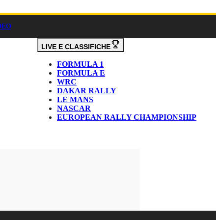
DEO
LIVE E CLASSIFICHE
FORMULA 1
FORMULA E
WRC
DAKAR RALLY
LE MANS
NASCAR
EUROPEAN RALLY CHAMPIONSHIP