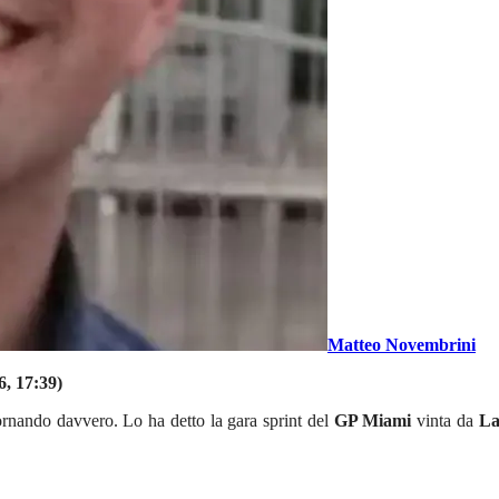
Matteo Novembrini
6, 17:39)
tornando davvero. Lo ha detto la gara sprint del
GP Miami
vinta da
La