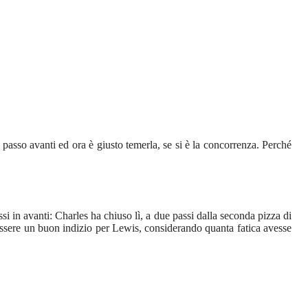
 passo avanti ed ora è giusto temerla, se si è la concorrenza. Perché
si in avanti: Charles ha chiuso lì, a due passi dalla seconda pizza di
ssere un buon indizio per Lewis, considerando quanta fatica avesse