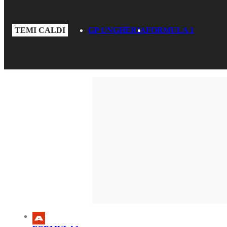
TEMI CALDI
GP UNGHERIA
FORMULA 1