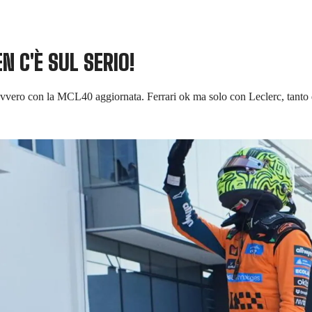
N C'È SUL SERIO!
 davvero con la MCL40 aggiornata. Ferrari ok ma solo con Leclerc, tanto