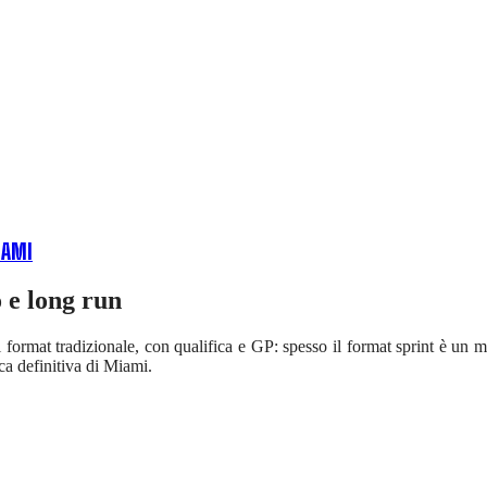
IAMI
 e long run
il format tradizionale, con qualifica e GP: spesso il format sprint è un 
ica definitiva di Miami.