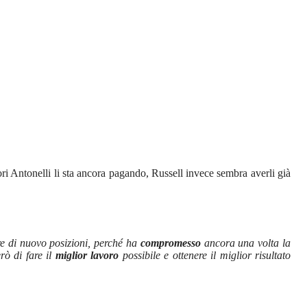
rori Antonelli li sta ancora pagando, Russell invece sembra averli già
ere di nuovo posizioni, perché ha
compromesso
ancora una volta la
rò di fare il
miglior lavoro
possibile e ottenere il miglior risultato