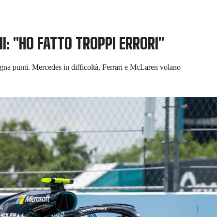
I: "HO FATTO TROPPI ERRORI"
agna punti. Mercedes in difficoltà, Ferrari e McLaren volano