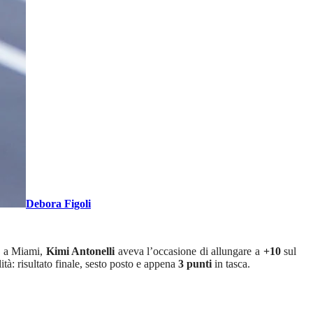
Debora Figoli
i: a Miami,
Kimi Antonelli
aveva l’occasione di allungare a
+10
sul
ità: risultato finale, sesto posto e appena
3 punti
in tasca.