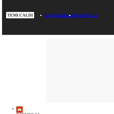
TEMI CALDI
GP UNGHERIA
FORMULA 1