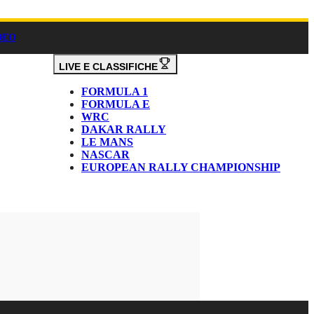
DEO
LIVE E CLASSIFICHE
FORMULA 1
FORMULA E
WRC
DAKAR RALLY
LE MANS
NASCAR
EUROPEAN RALLY CHAMPIONSHIP