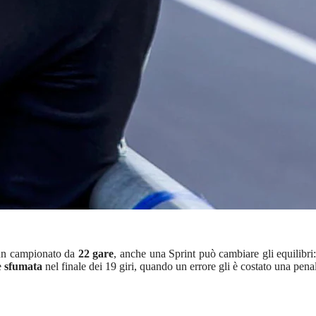
 un campionato da
22 gare
, anche una Sprint può cambiare gli equilibr
e
sfumata
nel finale dei 19 giri, quando un errore gli è costato una penal