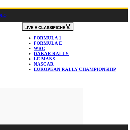
DEO
LIVE E CLASSIFICHE
FORMULA 1
FORMULA E
WRC
DAKAR RALLY
LE MANS
NASCAR
EUROPEAN RALLY CHAMPIONSHIP