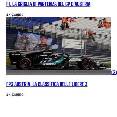
F1, LA GRIGLIA DI PARTENZA DEL GP D'AUSTRIA
27 giugno
FP3 AUSTRIA, LA CLASSIFICA DELLE LIBERE 3
27 giugno