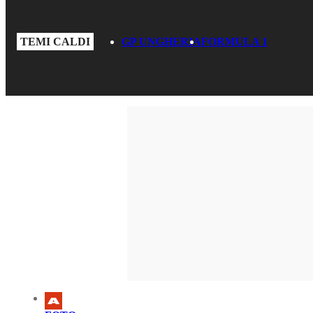
TEMI CALDI
GP UNGHERIA
FORMULA 1