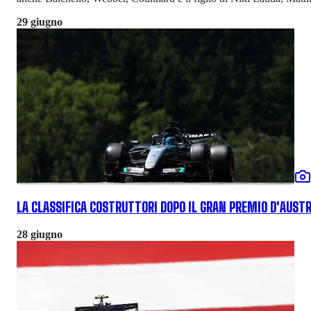
29 giugno
LA CLASSIFICA COSTRUTTORI DOPO IL GRAN PREMIO D'AUSTR
28 giugno