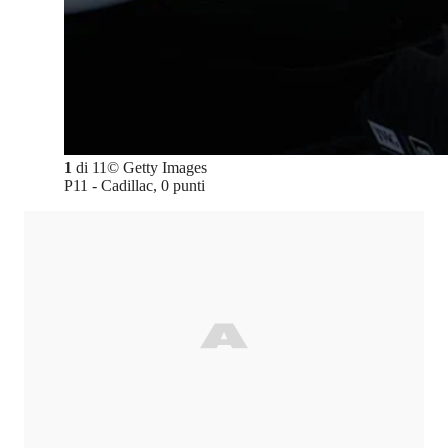
1
di
11
©
Getty Images
P11 - Cadillac, 0 punti