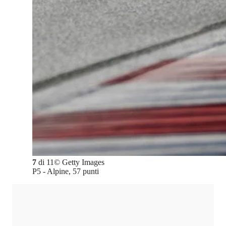
7
di
11
©
Getty Images
P5 - Alpine, 57 punti