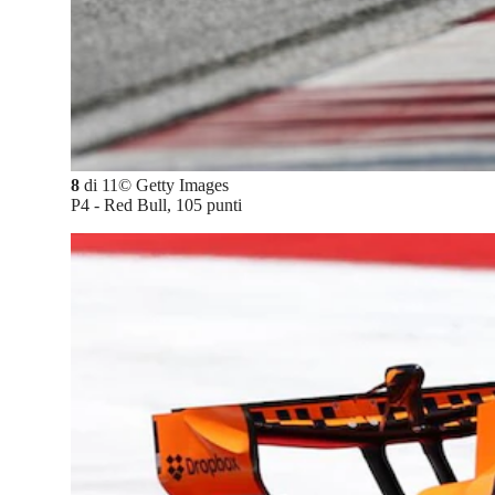
8
di
11
©
Getty Images
P4 - Red Bull, 105 punti