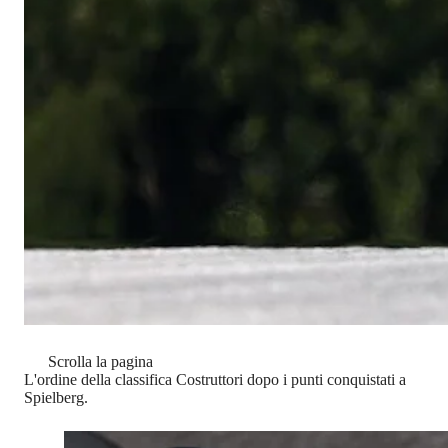
Scrolla la pagina
L'ordine della classifica Costruttori dopo i punti conquistati a
Spielberg.