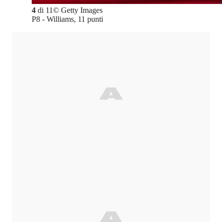
4
di
11
©
Getty Images
P8 - Williams, 11 punti