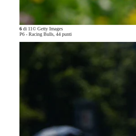
6
di
11
©
Getty Images
P6 - Racing Bulls, 44 punti