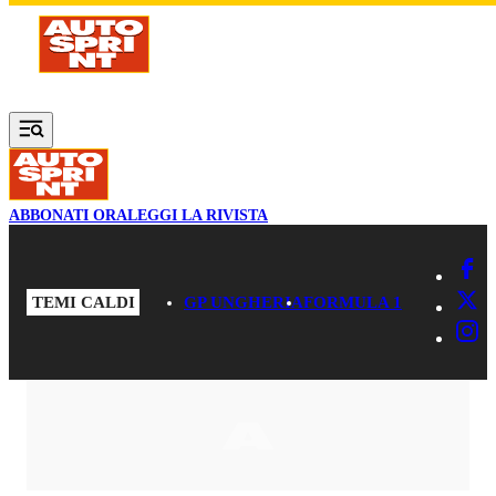
Vai al contenuto principale
ABBONATI ORA
LEGGI LA RIVISTA
TEMI CALDI
GP UNGHERIA
FORMULA 1