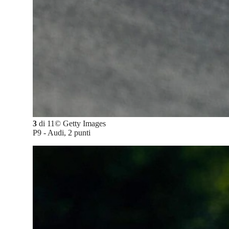
3
di
11
©
Getty Images
P9 - Audi, 2 punti