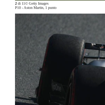
2
di
11
©
Getty Images
P10 - Aston Martin, 1 punto