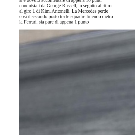
si è dovuto accontentare di appena 10 punti
conquistati da George Russell, in seguito al ritiro
al giro 1 di Kimi Antonelli. La Mercedes perde
così il secondo posto tra le squadre finendo dietro
la Ferrari, sia pure di appena 1 punto