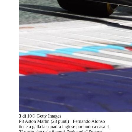
3
di
10
©
Getty Images
P8 Aston Martin (28 punti) - Fernando Alonso
tiene a galla la squadra inglese portando a casa il
7° posto che vale 6 punti, "salvando" l'ottava