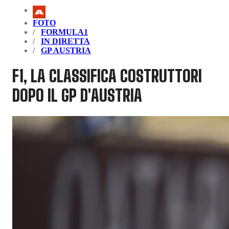
FOTO
FORMULA1
IN DIRETTA
GP AUSTRIA
F1, LA CLASSIFICA COSTRUTTORI
DOPO IL GP D'AUSTRIA