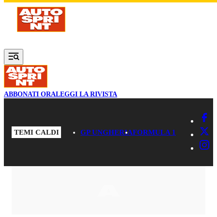
Vai al contenuto principale
ABBONATI ORA
LEGGI LA RIVISTA
TEMI CALDI
GP UNGHERIA
FORMULA 1