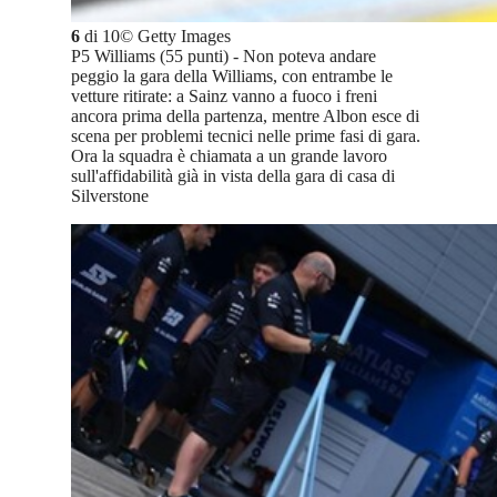
6
di
10
©
Getty Images
P5 Williams (55 punti) - Non poteva andare
peggio la gara della Williams, con entrambe le
vetture ritirate: a Sainz vanno a fuoco i freni
ancora prima della partenza, mentre Albon esce di
scena per problemi tecnici nelle prime fasi di gara.
Ora la squadra è chiamata a un grande lavoro
sull'affidabilità già in vista della gara di casa di
Silverstone