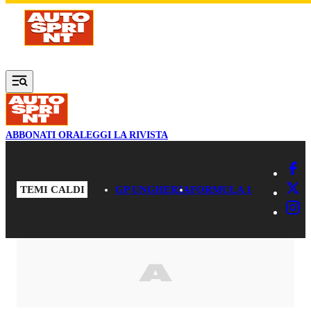
Vai al contenuto principale
ABBONATI ORA
LEGGI LA RIVISTA
TEMI CALDI
GP UNGHERIA
FORMULA 1