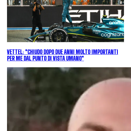
VETTEL: "CHIUDO DOPO DUE ANNI MOLTO IMPORTANTI
PER ME DAL PUNTO DI VISTA UMANO"