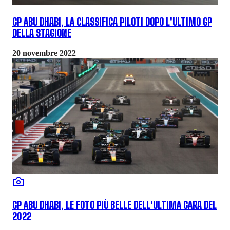
GP ABU DHABI, LA CLASSIFICA PILOTI DOPO L'ULTIMO GP
DELLA STAGIONE
20 novembre 2022
GP ABU DHABI, LE FOTO PIÙ BELLE DELL'ULTIMA GARA DEL
2022