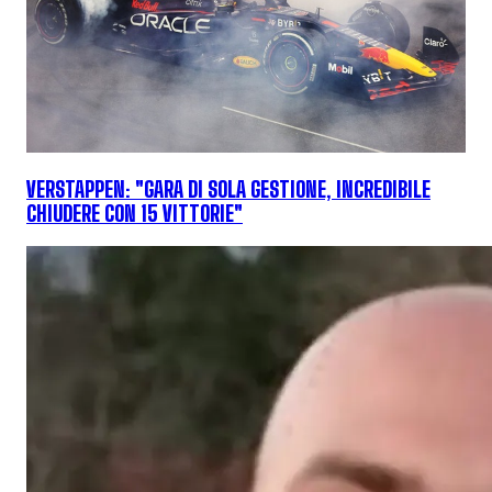
VERSTAPPEN: "GARA DI SOLA GESTIONE, INCREDIBILE
CHIUDERE CON 15 VITTORIE"