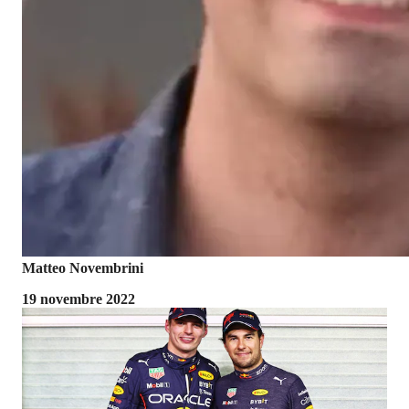
Matteo Novembrini
19 novembre 2022