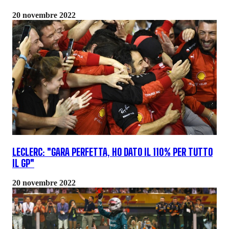
20 novembre 2022
LECLERC: "GARA PERFETTA, HO DATO IL 110% PER TUTTO
IL GP"
20 novembre 2022