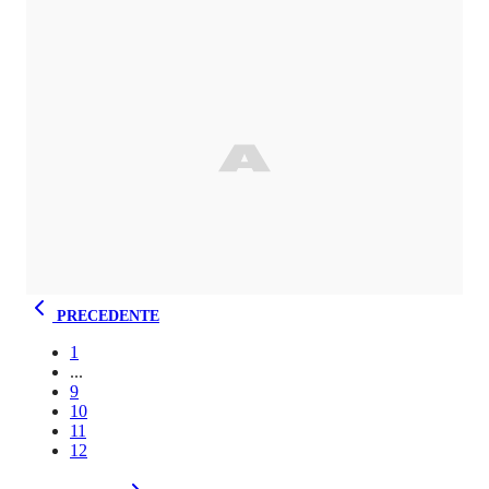
PRECEDENTE
1
...
9
10
11
12