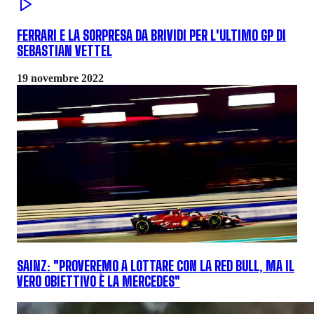
FERRARI E LA SORPRESA DA BRIVIDI PER L'ULTIMO GP DI
SEBASTIAN VETTEL
19 novembre 2022
SAINZ: "PROVEREMO A LOTTARE CON LA RED BULL, MA IL
VERO OBIETTIVO È LA MERCEDES"