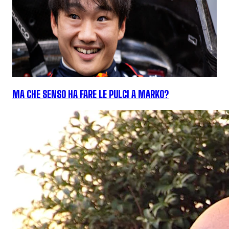
MA CHE SENSO HA FARE LE PULCI A MARKO?