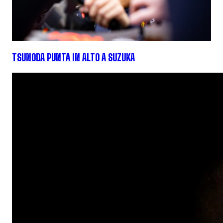
TSUNODA PUNTA IN ALTO A SUZUKA