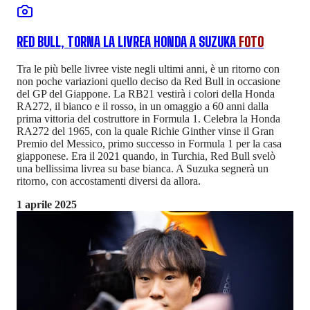
RED BULL, TORNA LA LIVREA HONDA A SUZUKA
FOTO
Tra le più belle livree viste negli ultimi anni, è un ritorno con
non poche variazioni quello deciso da Red Bull in occasione
del GP del Giappone. La RB21 vestirà i colori della Honda
RA272, il bianco e il rosso, in un omaggio a 60 anni dalla
prima vittoria del costruttore in Formula 1. Celebra la Honda
RA272 del 1965, con la quale Richie Ginther vinse il Gran
Premio del Messico, primo successo in Formula 1 per la casa
giapponese. Era il 2021 quando, in Turchia, Red Bull svelò
una bellissima livrea su base bianca. A Suzuka segnerà un
ritorno, con accostamenti diversi da allora.
1 aprile 2025