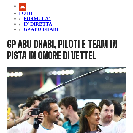
FOTO
FORMULA1
IN DIRETTA
GP ABU DHABI
GP ABU DHABI, PILOTI E TEAM IN
PISTA IN ONORE DI VETTEL