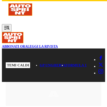
Vai al contenuto principale
ABBONATI ORA
LEGGI LA RIVISTA
TEMI CALDI
GP UNGHERIA
FORMULA 1