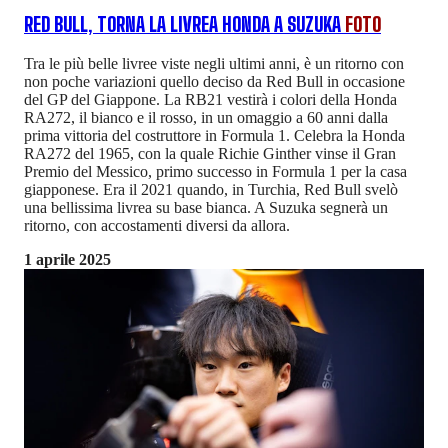
RED BULL, TORNA LA LIVREA HONDA A SUZUKA
FOTO
Tra le più belle livree viste negli ultimi anni, è un ritorno con
non poche variazioni quello deciso da Red Bull in occasione
del GP del Giappone. La RB21 vestirà i colori della Honda
RA272, il bianco e il rosso, in un omaggio a 60 anni dalla
prima vittoria del costruttore in Formula 1. Celebra la Honda
RA272 del 1965, con la quale Richie Ginther vinse il Gran
Premio del Messico, primo successo in Formula 1 per la casa
giapponese. Era il 2021 quando, in Turchia, Red Bull svelò
una bellissima livrea su base bianca. A Suzuka segnerà un
ritorno, con accostamenti diversi da allora.
1 aprile 2025