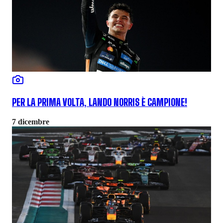
PER LA PRIMA VOLTA, LANDO NORRIS È CAMPIONE!
7 dicembre