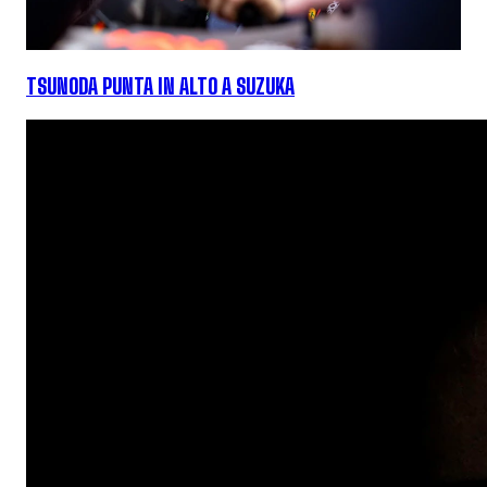
TSUNODA PUNTA IN ALTO A SUZUKA