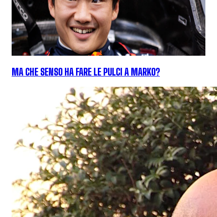
MA CHE SENSO HA FARE LE PULCI A MARKO?