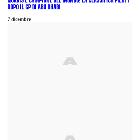
NORRIS È CAMPIONE DEL MONDO: LA CLASSIFICA PILOTI
DOPO IL GP DI ABU DHABI
7 dicembre