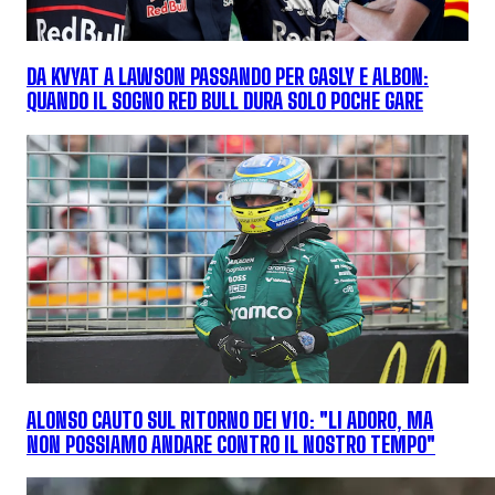
DA KVYAT A LAWSON PASSANDO PER GASLY E ALBON:
QUANDO IL SOGNO RED BULL DURA SOLO POCHE GARE
ALONSO CAUTO SUL RITORNO DEI V10: "LI ADORO, MA
NON POSSIAMO ANDARE CONTRO IL NOSTRO TEMPO"