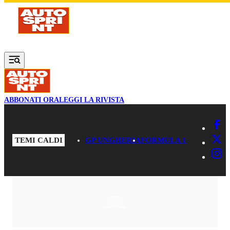
Vai al contenuto principale
ABBONATI ORA
LEGGI LA RIVISTA
TEMI CALDI
GP UNGHERIA
FORMULA 1