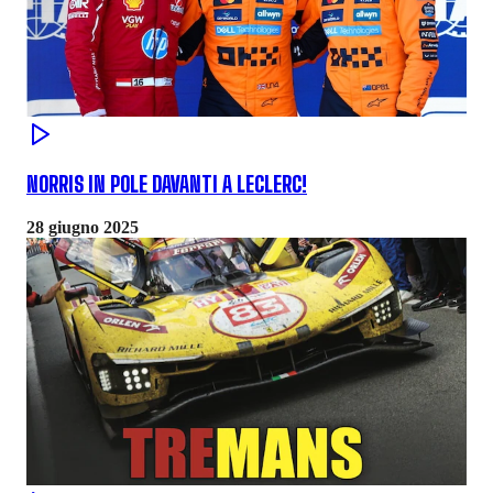
NORRIS IN POLE DAVANTI A LECLERC!
28 giugno 2025