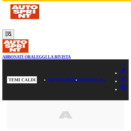
Vai al contenuto principale
ABBONATI ORA
LEGGI LA RIVISTA
TEMI CALDI
GP UNGHERIA
FORMULA 1