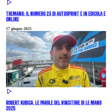
TREMANS: IL NUMERO 23 DI AUTOSPRINT È IN EDICOLA E
ONLINE
17 giugno 2025
ROBERT KUBICA, LE PAROLE DEL VINCITORE DI LE MANS
2025