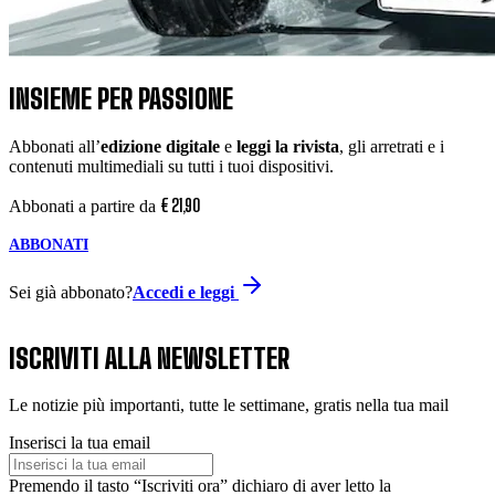
INSIEME PER PASSIONE
Abbonati all’
edizione digitale
e
leggi la rivista
, gli arretrati e i
contenuti multimediali su tutti i tuoi dispositivi.
€
21
,
90
Abbonati a partire da
ABBONATI
Sei già abbonato?
Accedi e leggi
ISCRIVITI ALLA NEWSLETTER
Le notizie più importanti, tutte le settimane, gratis nella tua mail
Inserisci la tua email
Premendo il tasto “Iscriviti ora” dichiaro di aver letto la