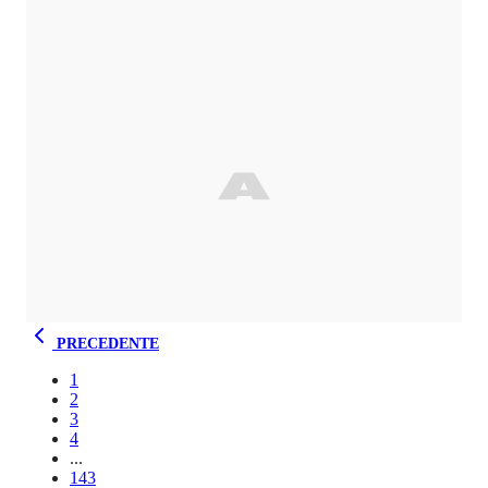
PRECEDENTE
1
2
3
4
...
143