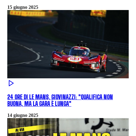
15 giugno 2025
24 ORE DI LE MANS, GIOVINAZZI: "QUALIFICA NON
BUONA, MA LA GARA È LUNGA"
14 giugno 2025