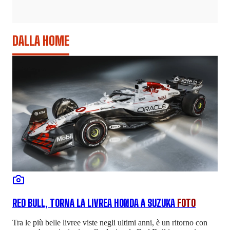
DALLA HOME
RED BULL, TORNA LA LIVREA HONDA A SUZUKA
FOTO
Tra le più belle livree viste negli ultimi anni, è un ritorno con