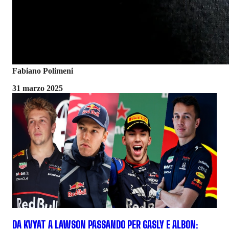
Fabiano Polimeni
31 marzo 2025
DA KVYAT A LAWSON PASSANDO PER GASLY E ALBON: