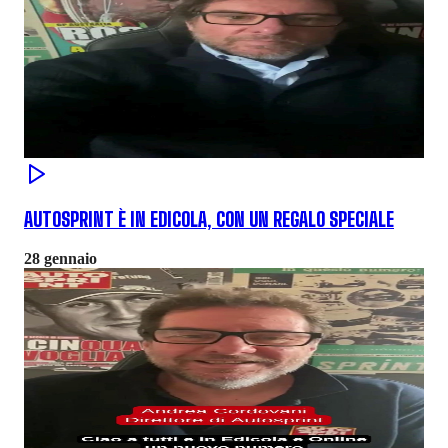
AUTOSPRINT È IN EDICOLA, CON UN REGALO SPECIALE
28 gennaio