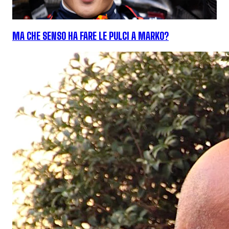
MA CHE SENSO HA FARE LE PULCI A MARKO?