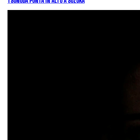
TSUNODA PUNTA IN ALTO A SUZUKA