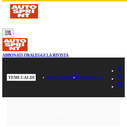
Vai al contenuto principale
ABBONATI ORA
LEGGI LA RIVISTA
TEMI CALDI
GP UNGHERIA
FORMULA 1