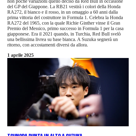
non poche variazioni quello deciso da Red Bull in occasione
del GP del Giappone. La RB21 vestirà i colori della Honda
RA272, il bianco e il rosso, in un omaggio a 60 anni dalla
prima vittoria del costruttore in Formula 1. Celebra la Honda
RA272 del 1965, con la quale Richie Ginther vinse il Gran
Premio del Messico, primo successo in Formula 1 per la casa
giapponese. Era il 2021 quando, in Turchia, Red Bull svelò
una bellissima livrea su base bianca. A Suzuka segnerà un
ritorno, con accostamenti diversi da allora.
1 aprile 2025