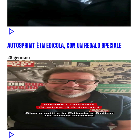
AUTOSPRINT È IN EDICOLA, CON UN REGALO SPECIALE
28 gennaio