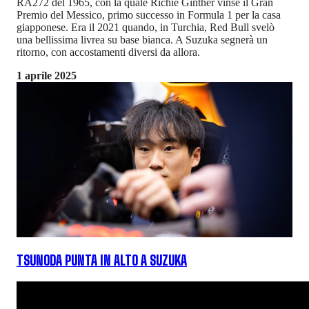
RA272 del 1965, con la quale Richie Ginther vinse il Gran
Premio del Messico, primo successo in Formula 1 per la casa
giapponese. Era il 2021 quando, in Turchia, Red Bull svelò
una bellissima livrea su base bianca. A Suzuka segnerà un
ritorno, con accostamenti diversi da allora.
1 aprile 2025
TSUNODA PUNTA IN ALTO A SUZUKA