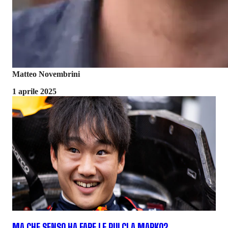
Matteo Novembrini
1 aprile 2025
MA CHE SENSO HA FARE LE PULCI A MARKO?