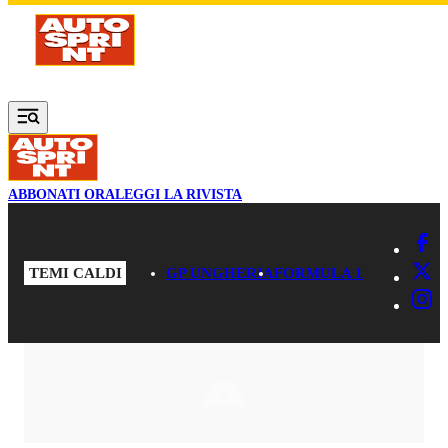
Vai al contenuto principale
ABBONATI ORA
LEGGI LA RIVISTA
TEMI CALDI
GP UNGHERIA
FORMULA 1