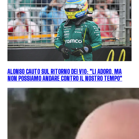
ALONSO CAUTO SUL RITORNO DEI V10: "LI ADORO, MA
NON POSSIAMO ANDARE CONTRO IL NOSTRO TEMPO"