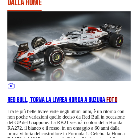
DALLA HOME
RED BULL, TORNA LA LIVREA HONDA A SUZUKA
FOTO
Tra le più belle livree viste negli ultimi anni, è un ritorno con
non poche variazioni quello deciso da Red Bull in occasione
del GP del Giappone. La RB21 vestirà i colori della Honda
RA272, il bianco e il rosso, in un omaggio a 60 anni dalla
prima vittoria del costruttore in Formula 1. Celebra la Honda