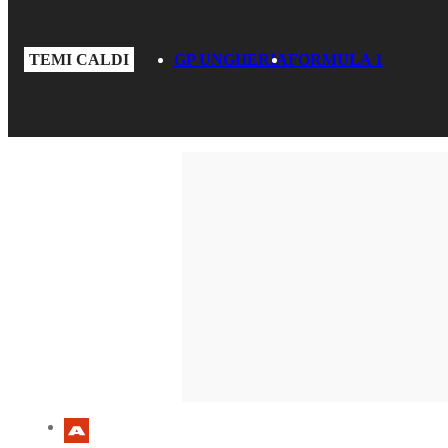
TEMI CALDI
GP UNGHERIA
FORMULA 1