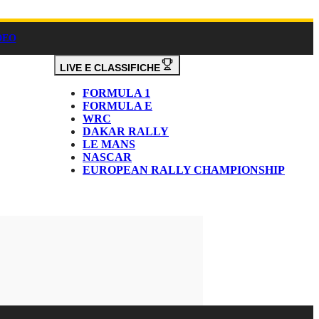
DEO
LIVE E CLASSIFICHE
FORMULA 1
FORMULA E
WRC
DAKAR RALLY
LE MANS
NASCAR
EUROPEAN RALLY CHAMPIONSHIP