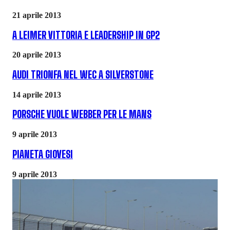
21 aprile 2013
A LEIMER VITTORIA E LEADERSHIP IN GP2
20 aprile 2013
AUDI TRIONFA NEL WEC A SILVERSTONE
14 aprile 2013
PORSCHE VUOLE WEBBER PER LE MANS
9 aprile 2013
PIANETA GIOVESI
9 aprile 2013