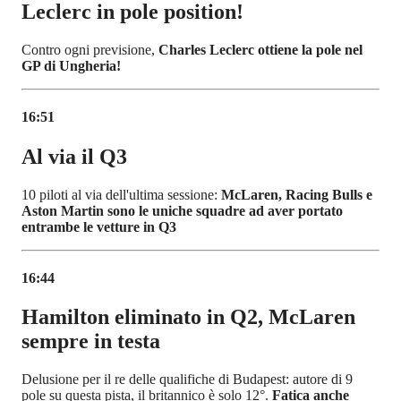
Leclerc in pole position!
Contro ogni previsione,
Charles Leclerc ottiene la pole nel
GP di Ungheria!
16:51
Al via il Q3
10 piloti al via dell'ultima sessione:
McLaren, Racing Bulls e
Aston Martin sono le uniche squadre ad aver portato
entrambe le vetture in Q3
16:44
Hamilton eliminato in Q2, McLaren
sempre in testa
Delusione per il re delle qualifiche di Budapest: autore di 9
pole su questa pista, il britannico è solo 12°.
Fatica anche