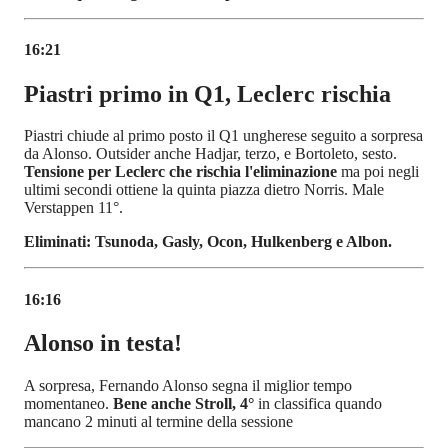
16:21
Piastri primo in Q1, Leclerc rischia
Piastri chiude al primo posto il Q1 ungherese seguito a sorpresa
da Alonso. Outsider anche Hadjar, terzo, e Bortoleto, sesto.
Tensione per Leclerc che rischia l'eliminazione
ma poi negli
ultimi secondi ottiene la quinta piazza dietro Norris. Male
Verstappen 11°.
Eliminati: Tsunoda, Gasly, Ocon, Hulkenberg e Albon.
16:16
Alonso in testa!
A sorpresa, Fernando Alonso segna il miglior tempo
momentaneo.
Bene anche Stroll, 4°
in classifica quando
mancano 2 minuti al termine della sessione