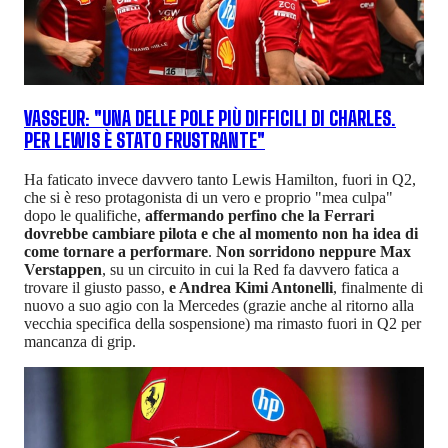
VASSEUR: "UNA DELLE POLE PIÙ DIFFICILI DI CHARLES.
PER LEWIS È STATO FRUSTRANTE"
Ha faticato invece davvero tanto Lewis Hamilton, fuori in Q2,
che si è reso protagonista di un vero e proprio "mea culpa"
dopo le qualifiche,
affermando perfino che la Ferrari
dovrebbe cambiare pilota e che al momento non ha idea di
come tornare a performare
.
Non sorridono neppure Max
Verstappen
, su un circuito in cui la Red fa davvero fatica a
trovare il giusto passo,
e Andrea Kimi Antonelli
, finalmente di
nuovo a suo agio con la Mercedes (grazie anche al ritorno alla
vecchia specifica della sospensione) ma rimasto fuori in Q2 per
mancanza di grip.