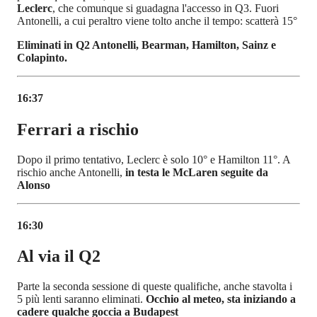
Leclerc
, che comunque si guadagna l'accesso in Q3. Fuori
Antonelli, a cui peraltro viene tolto anche il tempo: scatterà 15°
Eliminati in Q2 Antonelli, Bearman, Hamilton, Sainz e
Colapinto.
16:37
Ferrari a rischio
Dopo il primo tentativo, Leclerc è solo 10° e Hamilton 11°. A
rischio anche Antonelli,
in testa le McLaren seguite da
Alonso
16:30
Al via il Q2
Parte la seconda sessione di queste qualifiche, anche stavolta i
5 più lenti saranno eliminati.
Occhio al meteo, sta iniziando a
cadere qualche goccia a Budapest