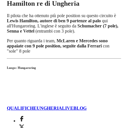
Hamilton re di Ungheria
Il pilota che ha ottenuto più pole position su questo circuito è
Lewis Hamilton, autore di ben 9 partenze al palo
qui
all'Hungaroring. L'inglese è seguito da
Schumacher (7 pole),
Senna e Vettel
(entrambi con 3 pole).
Per quanto riguarda i team,
McLaren e Mercedes sono
appaiate con 9 pole position, seguite dalla Ferrari
con
"sole" 8 pole
Luogo: Hungaroring
QUALIFICHE
UNGHERIA
LIVEBLOG