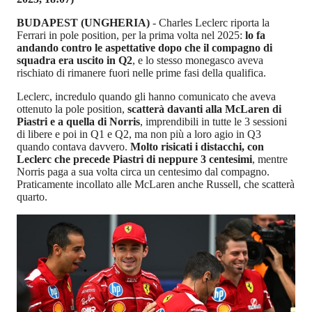
BUDAPEST (UNGHERIA)
- Charles Leclerc riporta la
Ferrari in pole position, per la prima volta nel 2025:
lo fa
andando contro le aspettative dopo che il compagno di
squadra era uscito in Q2
, e lo stesso monegasco aveva
rischiato di rimanere fuori nelle prime fasi della qualifica.
Leclerc, incredulo quando gli hanno comunicato che aveva
ottenuto la pole position,
scatterà davanti alla McLaren di
Piastri e a quella di Norris
, imprendibili in tutte le 3 sessioni
di libere e poi in Q1 e Q2, ma non più a loro agio in Q3
quando contava davvero.
Molto risicati i distacchi, con
Leclerc che precede Piastri di neppure 3 centesimi
, mentre
Norris paga a sua volta circa un centesimo dal compagno.
Praticamente incollato alle McLaren anche Russell, che scatterà
quarto.