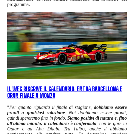
programma.
IL WEC RISCRIVE IL CALENDARIO: ENTRA BARCELLONA E
GRAN FINALE A MONZA
"
Per quanto riguarda il finale di stagione,
dobbiamo essere
pronti a qualsiasi soluzione
. Noi dobbiamo essere pronti,
quindi spereremo fino in fondo.
Siamo positivi di natura e, fino
all'ultimo minuto, il calendario è confermato
, con le gare in
Qatar e ad Abu Dhabi. Tra l'altro, anche lì abbiamo