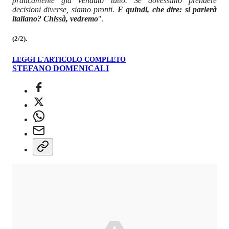
praticamente già venduto tutto. Se dovessimo prendere
decisioni diverse, siamo pronti.
E quindi, che dire: si parlerà
italiano? Chissà, vedremo
".
(2/2).
LEGGI L'ARTICOLO COMPLETO
STEFANO DOMENICALI