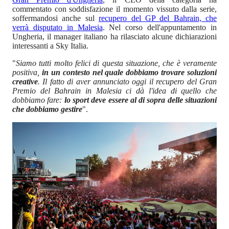
commentato con soddisfazione il momento vissuto dalla serie,
soffermandosi anche sul
recupero del GP del Bahrain, che
verrà disputato in Malesia
. Nel corso dell'appuntamento in
Ungheria, il manager italiano ha rilasciato alcune dichiarazioni
interessanti a Sky Italia.
"
Siamo tutti molto felici di questa situazione, che è veramente
positiva,
in un contesto nel quale dobbiamo trovare soluzioni
creative
. Il fatto di aver annunciato oggi il recupero del Gran
Premio del Bahrain in Malesia ci dà l'idea di quello che
dobbiamo fare:
lo sport deve essere al di sopra delle situazioni
che dobbiamo gestire
".