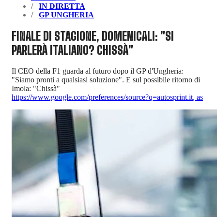
IN DIRETTA
GP UNGHERIA
FINALE DI STAGIONE, DOMENICALI: "SI
PARLERÀ ITALIANO? CHISSÀ"
Il CEO della F1 guarda al futuro dopo il GP d'Ungheria:
"Siamo pronti a qualsiasi soluzione". E sul possibile ritorno di
Imola: "Chissà"
https://www.google.com/preferences/source?q=autosprint.it
,
as