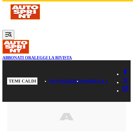
Vai al contenuto principale
ABBONATI ORA
LEGGI LA RIVISTA
TEMI CALDI
GP UNGHERIA
FORMULA 1