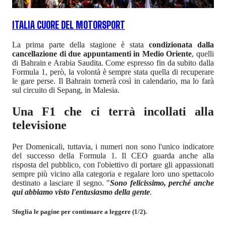
ITALIA CUORE DEL MOTORSPORT
La prima parte della stagione è stata
condizionata dalla
cancellazione di due appuntamenti in Medio Oriente
, quelli
di Bahrain e Arabia Saudita. Come espresso fin da subito dalla
Formula 1, però, la volontà è sempre stata quella di recuperare
le gare perse. Il Bahrain tornerà così in calendario, ma lo farà
sul circuito di Sepang, in Malesia.
Una F1 che ci terrà incollati alla
televisione
Per Domenicali, tuttavia, i numeri non sono l'unico indicatore
del successo della Formula 1. Il CEO guarda anche alla
risposta del pubblico, con l'obiettivo di portare gli appassionati
sempre più vicino alla categoria e regalare loro uno spettacolo
destinato a lasciare il segno. "
Sono felicissimo, perché anche
qui abbiamo visto l'entusiasmo della gente
.
Sfoglia le pagine per continuare a leggere (1/2).