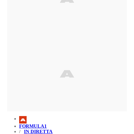
FORMULA1
IN DIRETTA