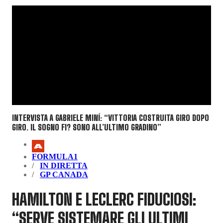
INTERVISTA A GABRIELE MINÍ: “VITTORIA COSTRUITA GIRO DOPO
GIRO. IL SOGNO F1? SONO ALL’ULTIMO GRADINO”
FORMULA1
IN DIRETTA
GP CANADA
HAMILTON E LECLERC FIDUCIOSI:
“SERVE SISTEMARE GLI ULTIMI