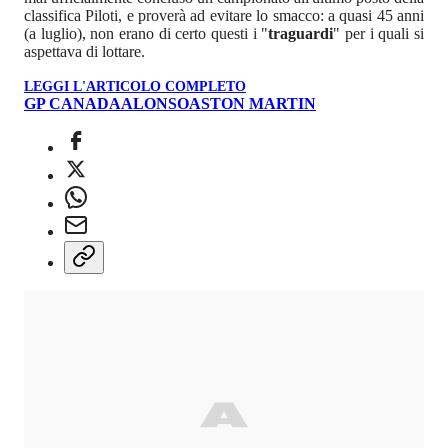
classifica Piloti, e proverà ad evitare lo smacco: a quasi 45 anni
(a luglio), non erano di certo questi i "
traguardi
" per i quali si
aspettava di lottare.
LEGGI L'ARTICOLO COMPLETO
GP CANADA
ALONSO
ASTON MARTIN