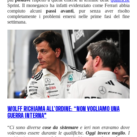
Sprint. Il monegasco ha infatti evidenziato come Ferrari abbia
compiuto alcuni
passi avanti
, pur senza aver risolto
completamente i problemi emersi nelle prime fasi del fine
settimana.
WOLFF RICHIAMA ALL’ORDINE: “NON VOGLIAMO UNA
GUERRA INTERNA"
“
Ci sono diverse
cose da sistemare
e ieri non eravamo dove
volevamo essere durante le qualifiche.
Oggi invece meglio
. I