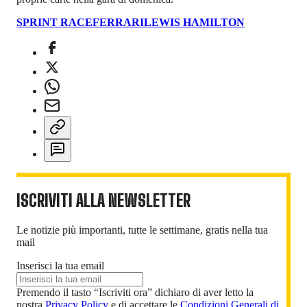
SPRINT RACE
FERRARI
LEWIS HAMILTON
ISCRIVITI ALLA NEWSLETTER
Le notizie più importanti, tutte le settimane, gratis nella tua
mail
Inserisci la tua email
Premendo il tasto “Iscriviti ora” dichiaro di aver letto la
nostra
Privacy Policy
e di accettare le
Condizioni Generali di