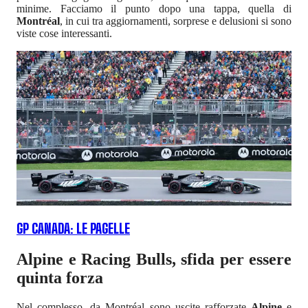
minime. Facciamo il punto dopo una tappa, quella di
Montréal
, in cui tra aggiornamenti, sorprese e delusioni si sono
viste cose interessanti.
GP CANADA: LE PAGELLE
Alpine e Racing Bulls, sfida per essere
quinta forza
Nel complesso, da Montréal sono uscite rafforzate
Alpine
e