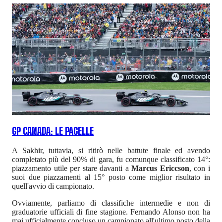
GP CANADA: LE PAGELLE
A Sakhir, tuttavia, si ritirò nelle battute finale ed avendo
completato più del 90% di gara, fu comunque classificato 14°:
piazzamento utile per stare davanti a
Marcus Ericcson
, con i
suoi due piazzamenti al 15° posto come miglior risultato in
quell'avvio di campionato.
Ovviamente, parliamo di classifiche intermedie e non di
graduatorie ufficiali di fine stagione. Fernando Alonso non ha
mai ufficialmente concluso un campionato all'ultimo posto della