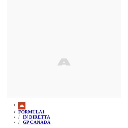
FORMULA1
IN DIRETTA
GP CANADA