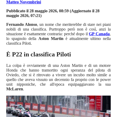
Matteo Novembrini
Pubblicato il 28 maggio 2026, 08:59
(Aggiornato il 28
maggio 2026, 07:21)
Fernando Alonso
, un nome che meriterebbe di stare nei piani
nobili di una classifica. Purtroppo però non è così, anzi la
situazione è esattamente contraria: perché dopo il
GP Canada
,
lo spagnolo della
Aston Martin
è attualmente ultimo nella
classifica Piloti.
È P22 in classifica Piloti
La colpa è ovviamente di una Aston Martin e di un motore
Honda che hanno tramortito ogni speranza del pilota di
Oviedo, che si è ritrovato a vivere un incubo molto simile a
quello che aveva vissuto un decennio fa proprio con le power
unit nipponiche, che all'epoca equipaggiavano la sua
McLaren
.