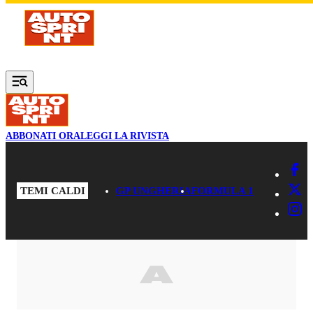
Vai al contenuto principale
ABBONATI ORA
LEGGI LA RIVISTA
TEMI CALDI
GP UNGHERIA
FORMULA 1