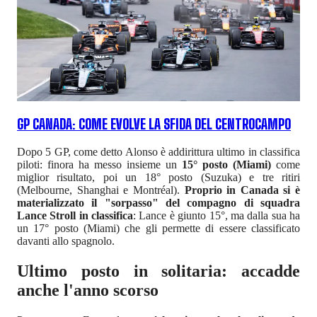
GP CANADA: COME EVOLVE LA SFIDA DEL CENTROCAMPO
Dopo 5 GP, come detto Alonso è addirittura ultimo in classifica
piloti: finora ha messo insieme un
15° posto (Miami)
come
miglior risultato, poi un 18° posto (Suzuka) e tre ritiri
(Melbourne, Shanghai e Montréal).
Proprio in Canada si è
materializzato il "sorpasso" del compagno di squadra
Lance Stroll in classifica
: Lance è giunto 15°, ma dalla sua ha
un 17° posto (Miami) che gli permette di essere classificato
davanti allo spagnolo.
Ultimo posto in solitaria: accadde
anche l'anno scorso