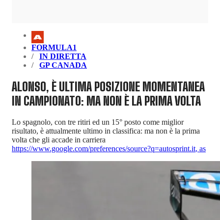
FORMULA1
IN DIRETTA
GP CANADA
ALONSO, È ULTIMA POSIZIONE MOMENTANEA
IN CAMPIONATO: MA NON È LA PRIMA VOLTA
Lo spagnolo, con tre ritiri ed un 15° posto come miglior
risultato, è attualmente ultimo in classifica: ma non è la prima
volta che gli accade in carriera
https://www.google.com/preferences/source?q=autosprint.it
,
as