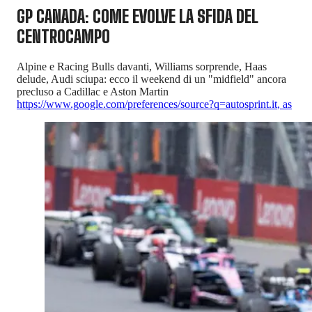
GP CANADA: COME EVOLVE LA SFIDA DEL
CENTROCAMPO
Alpine e Racing Bulls davanti, Williams sorprende, Haas
delude, Audi sciupa: ecco il weekend di un "midfield" ancora
precluso a Cadillac e Aston Martin
https://www.google.com/preferences/source?q=autosprint.it
,
as