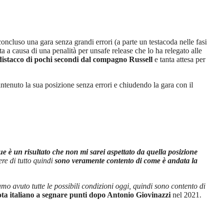
ncluso una gara senza grandi errori (a parte un testacoda nelle fasi
 a causa di una penalità per unsafe release che lo ha relegato alle
 distacco di pochi secondi dal compagno Russell
e tanta attesa per
tenuto la sua posizione senza errori e chiudendo la gara con il
è un risultato che non mi sarei aspettato da quella posizione
ere di tutto quindi
sono veramente contento di come è andata la
mo avuto tutte le possibili condizioni oggi, quindi sono contento di
ota italiano a segnare punti dopo Antonio Giovinazzi
nel 2021.