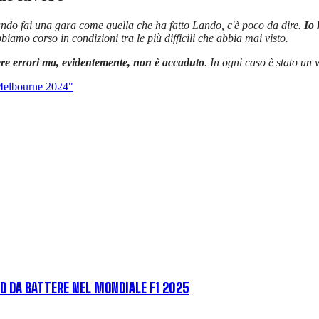
ndo fai una gara come quella che ha fatto Lando, c'è poco da dire.
Io 
iamo corso in condizioni tra le più difficili che abbia mai visto.
ere errori ma, evidentemente, non è accaduto
. In ogni caso è stato un
 Melbourne 2024"
RD DA BATTERE NEL MONDIALE F1 2025