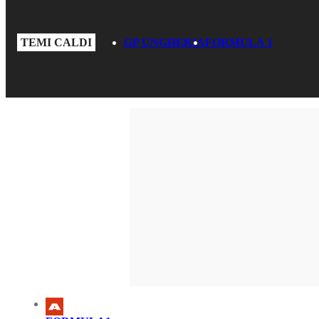
TEMI CALDI
GP UNGHERIA
FORMULA 1