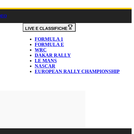
DEO
LIVE E CLASSIFICHE
FORMULA 1
FORMULA E
WRC
DAKAR RALLY
LE MANS
NASCAR
EUROPEAN RALLY CHAMPIONSHIP