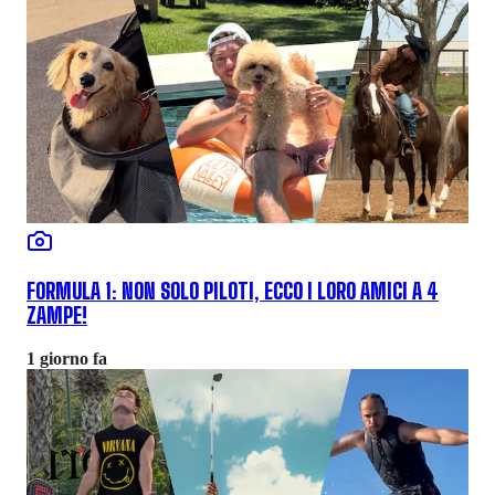
FORMULA 1: NON SOLO PILOTI, ECCO I LORO AMICI A 4
ZAMPE!
1 giorno fa