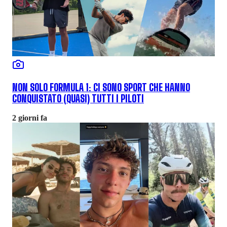
NON SOLO FORMULA 1: CI SONO SPORT CHE HANNO
CONQUISTATO (QUASI) TUTTI I PILOTI
2 giorni fa