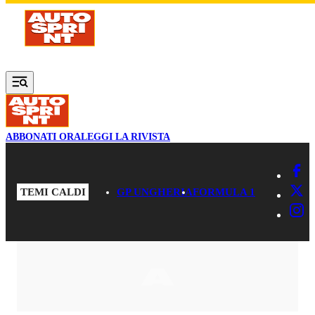
Vai al contenuto principale
ABBONATI ORA
LEGGI LA RIVISTA
TEMI CALDI
GP UNGHERIA
FORMULA 1