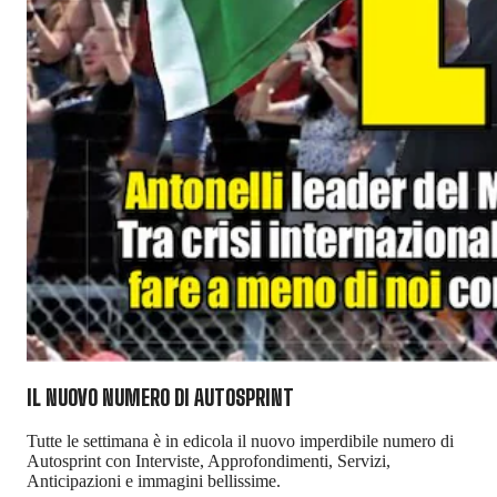
IL NUOVO NUMERO DI
AUTOSPRINT
Tutte le settimana è in edicola il nuovo imperdibile numero di
Autosprint con Interviste, Approfondimenti, Servizi,
Anticipazioni e immagini bellissime.