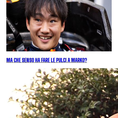
MA CHE SENSO HA FARE LE PULCI A MARKO?